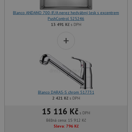
Blanco ANDANO 700-IF/A nerez hedvábný lesk s excentrem
PushControl 525246
13 491
Kč
s DPH
+
Blanco DARAS-S chrom 517731
2 421
Kč
s DPH
15 116 Kč
s DPH
Běžná cena:
15 912
Kč
Sleva:
796
Kč