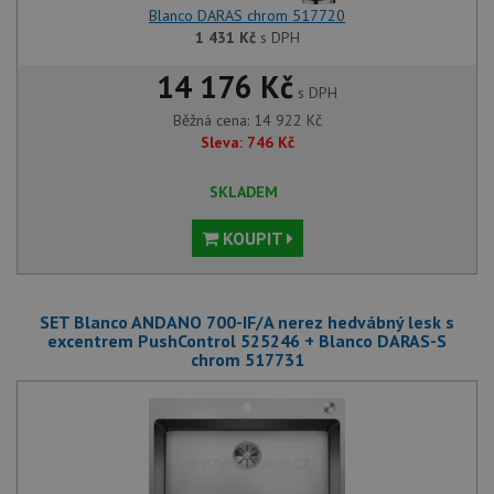
Blanco DARAS chrom 517720
1 431
Kč
s DPH
14 176 Kč
s DPH
Běžná cena:
14 922
Kč
Sleva:
746
Kč
SKLADEM
KOUPIT
SET Blanco ANDANO 700-IF/A nerez hedvábný lesk s
excentrem PushControl 525246 + Blanco DARAS-S
chrom 517731