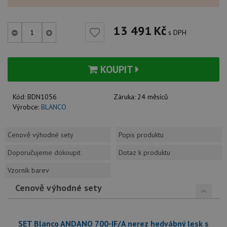
13 491
Kč
s DPH
KOUPIT
Kód:
BDN1056
Záruka:
24 měsíců
Výrobce:
BLANCO
Cenově výhodné sety
Popis produktu
Doporučujeme dokoupit
Dotaz k produktu
Vzorník barev
Cenově výhodné sety
SET Blanco ANDANO 700-IF/A nerez hedvábný lesk s