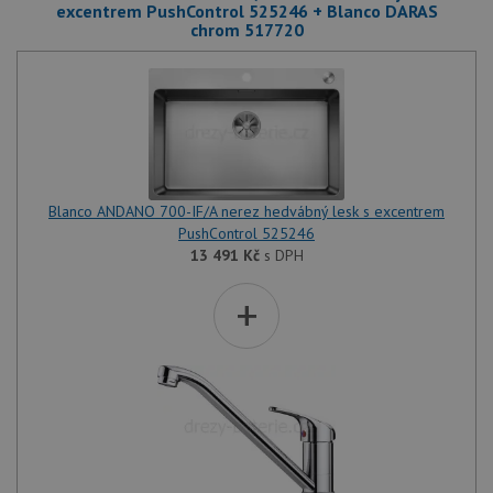
excentrem PushControl 525246 + Blanco DARAS
chrom 517720
Blanco ANDANO 700-IF/A nerez hedvábný lesk s excentrem
PushControl 525246
13 491
Kč
s DPH
+