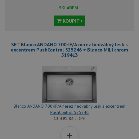
SKLADEM
KOUPIT
SET Blanco ANDANO 700-IF/A nerez hedvábný lesk s
excentrem PushControl 525246 + Blanco MILI chrom
519413
Blanco ANDANO 700-IF/A nerez hedvábný lesk s excentrem
PushControl 525246
13 491
Kč
s DPH
+