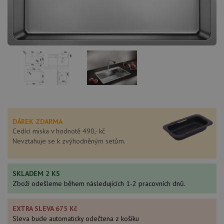
DÁREK ZDARMA
Cedící miska v hodnotě 490,- kč
Nevztahuje se k zvýhodněným setům.
SKLADEM 2 KS
Zboží odešleme během následujících 1-2 pracovních dnů.
EXTRA SLEVA 675 Kč
Sleva bude automaticky odečtena z košíku