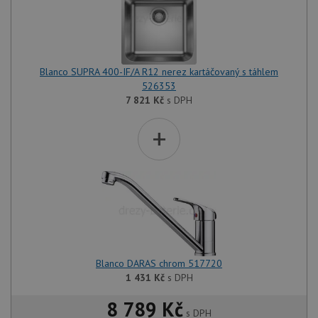
Blanco SUPRA 400-IF/A R12 nerez kartáčovaný s táhlem
526353
7 821
Kč
s DPH
+
Blanco DARAS chrom 517720
1 431
Kč
s DPH
8 789 Kč
s DPH