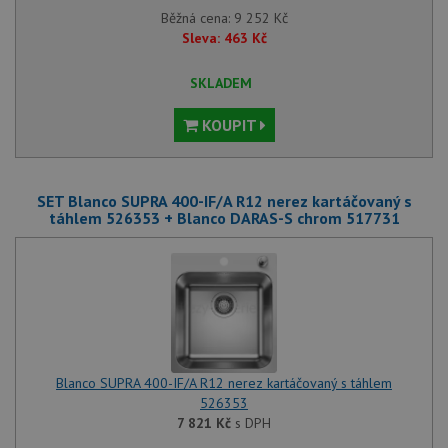
Běžná cena:
9 252
Kč
Sleva:
463
Kč
SKLADEM
KOUPIT
SET Blanco SUPRA 400-IF/A R12 nerez kartáčovaný s
táhlem 526353 + Blanco DARAS-S chrom 517731
Blanco SUPRA 400-IF/A R12 nerez kartáčovaný s táhlem
526353
7 821
Kč
s DPH