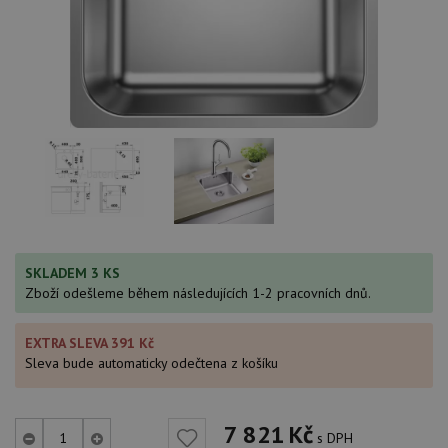
SKLADEM 3 KS
Zboží odešleme během následujících 1-2 pracovních dnů.
EXTRA SLEVA 391 Kč
Sleva bude automaticky odečtena z košíku
7 821
Kč
s DPH