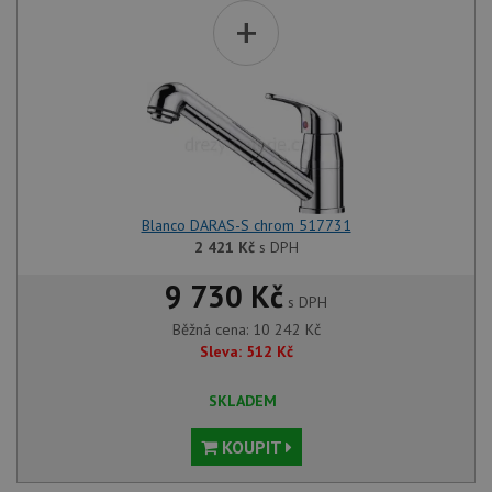
+
Blanco DARAS-S chrom 517731
2 421
Kč
s DPH
9 730 Kč
s DPH
Běžná cena:
10 242
Kč
Sleva:
512
Kč
SKLADEM
KOUPIT