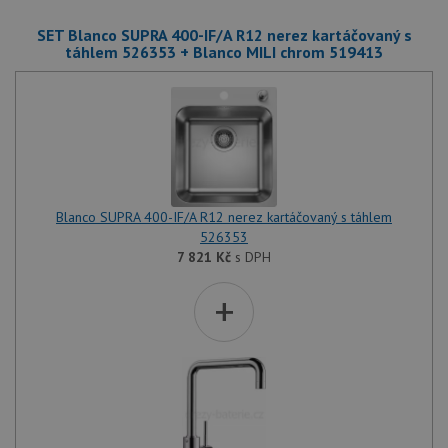
SET Blanco SUPRA 400-IF/A R12 nerez kartáčovaný s
táhlem 526353 + Blanco MILI chrom 519413
Blanco SUPRA 400-IF/A R12 nerez kartáčovaný s táhlem
526353
7 821
Kč
s DPH
+