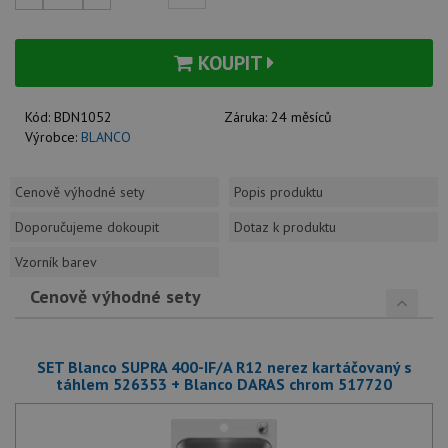
KOUPIT
Kód:
BDN1052
Záruka:
24 měsíců
Výrobce:
BLANCO
Cenově výhodné sety
Popis produktu
Doporučujeme dokoupit
Dotaz k produktu
Vzorník barev
Cenově výhodné sety
SET Blanco SUPRA 400-IF/A R12 nerez kartáčovaný s
táhlem 526353 + Blanco DARAS chrom 517720