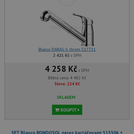
Blanco DARAS-S chrom 517731
2 421
Kč
s DPH
4 258 Kč
s DPH
Běžná cena:
4 482
Kč
Sleva:
224
Kč
SKLADEM
KOUPIT
SET Blanco RONDOSOL nerez kartáčovaný 513306 +