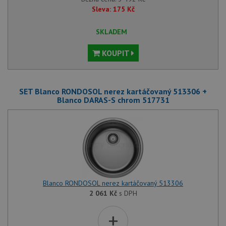
Sleva:
175
Kč
SKLADEM
KOUPIT
SET Blanco RONDOSOL nerez kartáčovaný 513306 +
Blanco DARAS-S chrom 517731
Blanco RONDOSOL nerez kartáčovaný 513306
2 061
Kč
s DPH
+