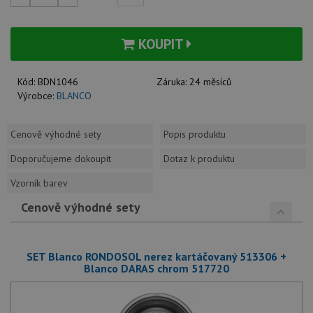
KOUPIT
Kód:
BDN1046
Záruka:
24 měsíců
Výrobce:
BLANCO
Cenově výhodné sety
Popis produktu
Doporučujeme dokoupit
Dotaz k produktu
Vzorník barev
Cenově výhodné sety
SET Blanco RONDOSOL nerez kartáčovaný 513306 +
Blanco DARAS chrom 517720