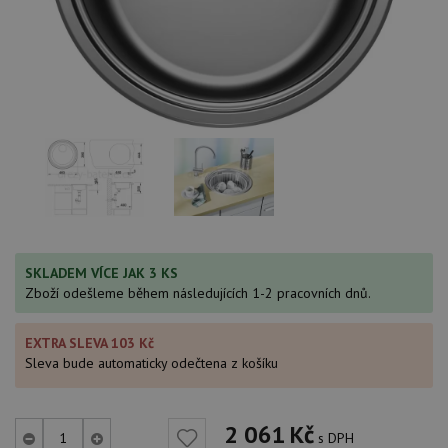
SKLADEM VÍCE JAK 3 KS
Zboží odešleme během následujících 1-2 pracovních dnů.
EXTRA SLEVA 103 Kč
Sleva bude automaticky odečtena z košíku
2 061
Kč
s DPH