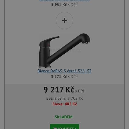
5 931
Kč
s DPH
+
Blanco DARAS-S černá 526153
3 771
Kč
s DPH
9 217 Kč
s DPH
Běžná cena:
9 702
Kč
Sleva:
485
Kč
SKLADEM