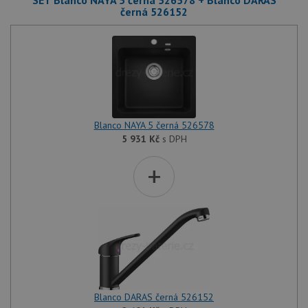
SET Blanco NAYA 5 černá 526578 + Blanco DARAS
černá 526152
Blanco NAYA 5 černá 526578
5 931
Kč
s DPH
+
Blanco DARAS černá 526152