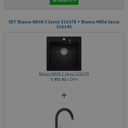
KOUPIT
SET Blanco NAYA 5 černá 526578 + Blanco MIDA černá
526145
Blanco NAYA 5 černá 526578
5 931
Kč
s DPH
+