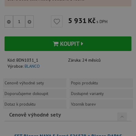
5 931
Kč
s DPH
KOUPIT
Kód:
BDN1031_1
Záruka:
24 měsíců
Výrobce:
BLANCO
Cenově výhodné sety
Popis produktu
Doporučujeme dokoupit
Dostupné varianty
Dotaz k produktu
Vzorník barev
Cenově výhodné sety