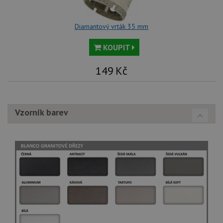
Diamantový vrták 35 mm
KOUPIT
149
Kč
Vzorník barev