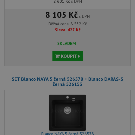
2 601
Kč
s DPH
8 105 Kč
s DPH
Běžná cena:
8 532
Kč
Sleva:
427
Kč
SKLADEM
KOUPIT
SET Blanco NAYA 5 černá 526578 + Blanco DARAS-S
černá 526153
Blanco NAYA 5 černá 526578