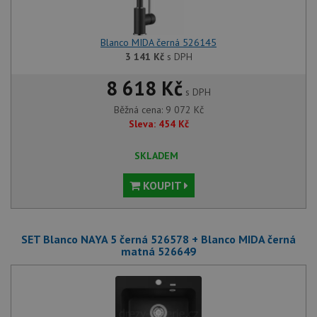
Blanco MIDA černá 526145
3 141
Kč
s DPH
8 618 Kč
s DPH
Běžná cena:
9 072
Kč
Sleva:
454
Kč
SKLADEM
KOUPIT
SET Blanco NAYA 5 černá 526578 + Blanco MIDA černá
matná 526649