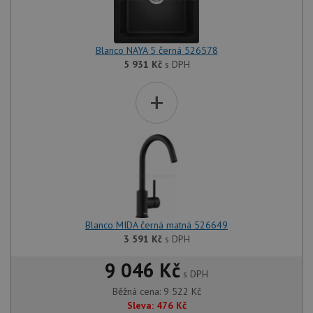
Blanco NAYA 5 černá 526578
5 931
Kč
s DPH
+
Blanco MIDA černá matná 526649
3 591
Kč
s DPH
9 046 Kč
s DPH
Běžná cena:
9 522
Kč
Sleva:
476
Kč