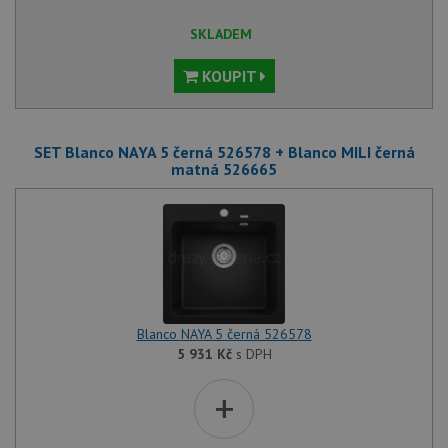
SKLADEM
KOUPIT
SET Blanco NAYA 5 černá 526578 + Blanco MILI černá
matná 526665
Blanco NAYA 5 černá 526578
5 931
Kč
s DPH
+