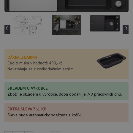
‹
›
DÁREK ZDARMA
Cedící miska v hodnotě 490,- kč
Nevztahuje se k zvýhodněným setům.
SKLADEM U VÝROBCE
Zboží je skladem u výrobce, doba dodání je 7-9 pracovních dnů.
EXTRA SLEVA 761 Kč
Sleva bude automaticky odečtena z košíku