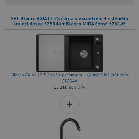
SET Blanco AXIA III 5 S černá s excentrem + skleněná
krájecí deska 525844 + Blanco MIDA černá 526145
Blanco AXIA III 5 S černá s excentrem + skleněná krájecí deska
525844
15 210
Kč
s DPH
+