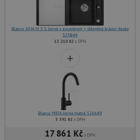
Blanco AXIA III 5 S černá s excentrem + skleněná krájecí deska
525844
15 210
Kč
s DPH
+
Blanco MIDA černá matná 526649
3 591
Kč
s DPH
17 861 Kč
s DPH