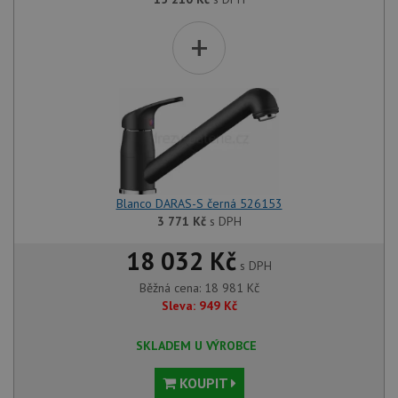
+
Blanco DARAS-S černá 526153
3 771
Kč
s DPH
18 032 Kč
s DPH
Běžná cena:
18 981
Kč
Sleva:
949
Kč
SKLADEM U VÝROBCE
KOUPIT