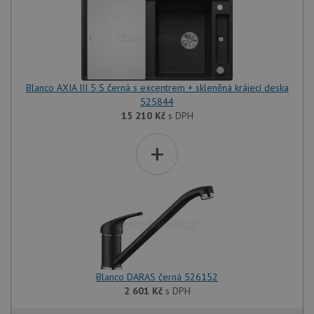
Blanco AXIA III 5 S černá s excentrem + skleněná krájecí deska
525844
15 210
Kč
s DPH
+
Blanco DARAS černá 526152
2 601
Kč
s DPH