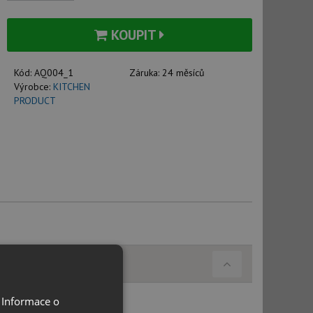
KOUPIT
Kód:
AQ004_1
Záruka:
24 měsíců
Výrobce:
KITCHEN
PRODUCT
 Informace o