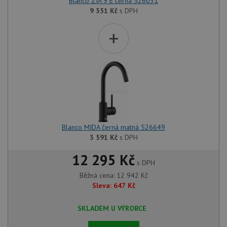
Blanco ZIA 9 E černá 526031
9 351
Kč
s DPH
+
Blanco MIDA černá matná 526649
3 591
Kč
s DPH
12 295 Kč
s DPH
Běžná cena:
12 942
Kč
Sleva:
647
Kč
SKLADEM U VÝROBCE