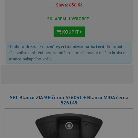
Sleva:
656
Kč
SKLADEM U VÝROBCE
KOUPIT
U tohoto dřezu je možné
vyvrtat otvor na baterii
dle přání
zákazníka. Umístění otvoru můžete specifikovat v dalším kroku na
stránce nákupního košíku.
SET Blanco ZIA 9 E černá 526031 + Blanco MIDA černá
526145