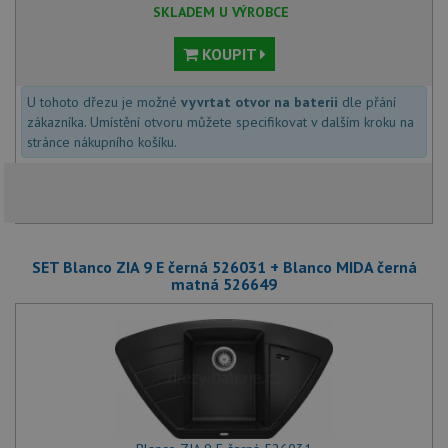
SKLADEM U VÝROBCE
KOUPIT
U tohoto dřezu je možné
vyvrtat otvor na baterii
dle přání
zákazníka. Umístění otvoru můžete specifikovat v dalším kroku na
stránce nákupního košíku.
SET Blanco ZIA 9 E černá 526031 + Blanco MIDA černá
matná 526649