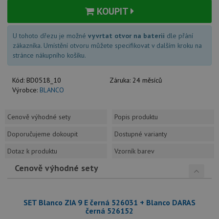
KOUPIT
U tohoto dřezu je možné
vyvrtat otvor na baterii
dle přání
zákazníka. Umístění otvoru můžete specifikovat v dalším kroku na
stránce nákupního košíku.
Kód:
BD0518_10
Záruka:
24 měsíců
Výrobce:
BLANCO
Cenově výhodné sety
Popis produktu
Doporučujeme dokoupit
Dostupné varianty
Dotaz k produktu
Vzorník barev
Cenově výhodné sety
SET Blanco ZIA 9 E černá 526031 + Blanco DARAS
černá 526152