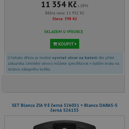
11 354 Kč
s DPH
Běžná cena:
11 952
Kč
Sleva:
598
Kč
SKLADEM U VÝROBCE
KOUPIT
U tohoto dřezu je možné
vyvrtat otvor na baterii
dle přání
zákazníka. Umístění otvoru můžete specifikovat v dalším kroku na
stránce nákupního košíku.
SET Blanco ZIA 9 E černá 526031 + Blanco DARAS-S
černá 526153