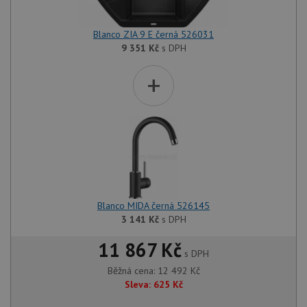
Blanco ZIA 9 E černá 526031
9 351
Kč
s DPH
+
Blanco MIDA černá 526145
3 141
Kč
s DPH
11 867 Kč
s DPH
Běžná cena:
12 492
Kč
Sleva:
625
Kč