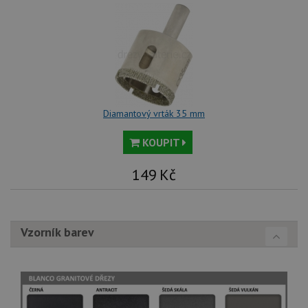
Diamantový vrták 35 mm
KOUPIT
149
Kč
Vzorník barev