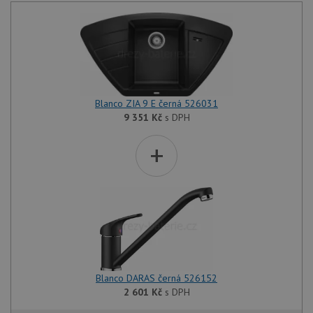
Blanco ZIA 9 E černá 526031
9 351
Kč
s DPH
+
Blanco DARAS černá 526152
2 601
Kč
s DPH