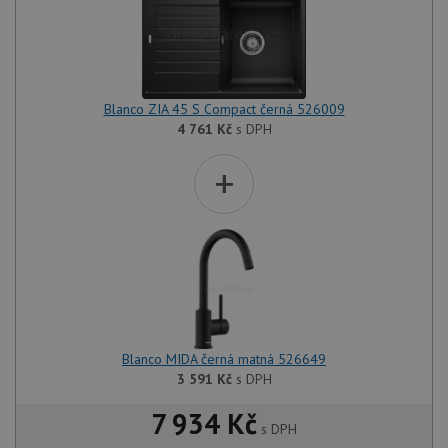
Blanco ZIA 45 S Compact černá 526009
4 761
Kč
s DPH
+
Blanco MIDA černá matná 526649
3 591
Kč
s DPH
7 934 Kč
s DPH