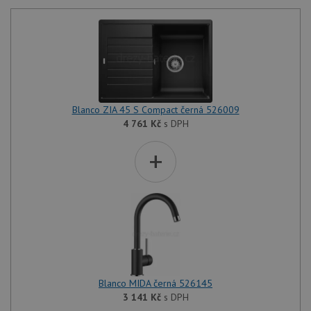
Blanco ZIA 45 S Compact černá 526009
4 761
Kč
s DPH
+
Blanco MIDA černá 526145
3 141
Kč
s DPH