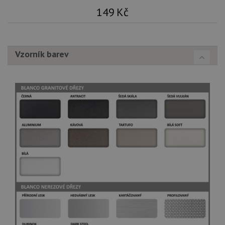
149
Kč
Vzorník barev