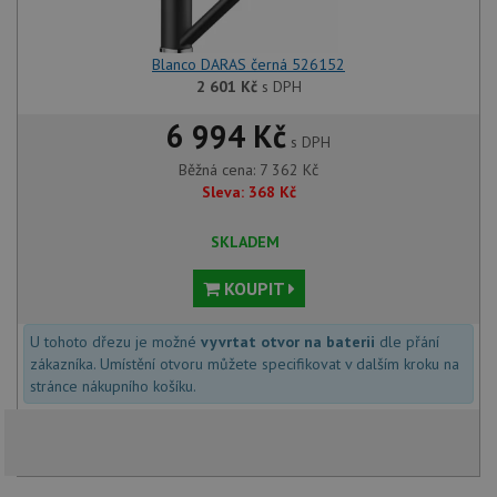
Blanco DARAS černá 526152
2 601
Kč
s DPH
6 994 Kč
s DPH
Běžná cena:
7 362
Kč
Sleva:
368
Kč
SKLADEM
KOUPIT
U tohoto dřezu je možné
vyvrtat otvor na baterii
dle přání
zákazníka. Umístění otvoru můžete specifikovat v dalším kroku na
stránce nákupního košíku.