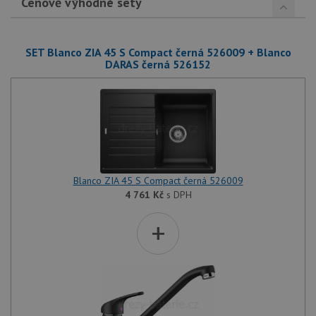
Cenově výhodné sety
SET Blanco ZIA 45 S Compact černá 526009 + Blanco
DARAS černá 526152
Blanco ZIA 45 S Compact černá 526009
4 761
Kč
s DPH
+