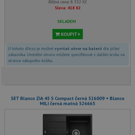
Běžná cena:
8 352
Kč
Sleva:
418
Kč
SKLADEM
KOUPIT
U tohoto dřezu je možné
vyvrtat otvor na baterii
dle přání
zákazníka. Umístění otvoru můžete specifikovat v dalším kroku na
stránce nákupního košíku.
SET Blanco ZIA 45 S Compact černá 526009 + Blanco
MILI černá matná 526665