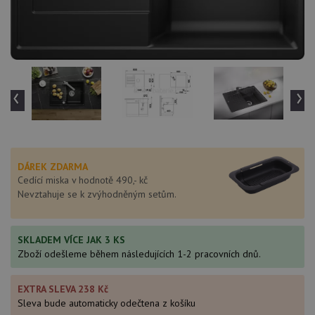
‹
›
DÁREK ZDARMA
Cedící miska v hodnotě 490,- kč
Nevztahuje se k zvýhodněným setům.
SKLADEM VÍCE JAK 3 KS
Zboží odešleme během následujících 1-2 pracovních dnů.
EXTRA SLEVA 238 Kč
Sleva bude automaticky odečtena z košíku