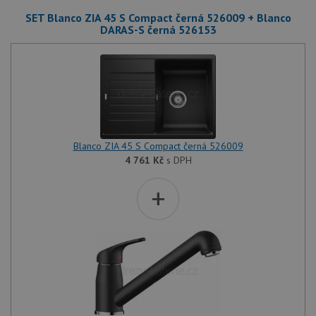
SET Blanco ZIA 45 S Compact černá 526009 + Blanco
DARAS-S černá 526153
Blanco ZIA 45 S Compact černá 526009
4 761
Kč
s DPH
+