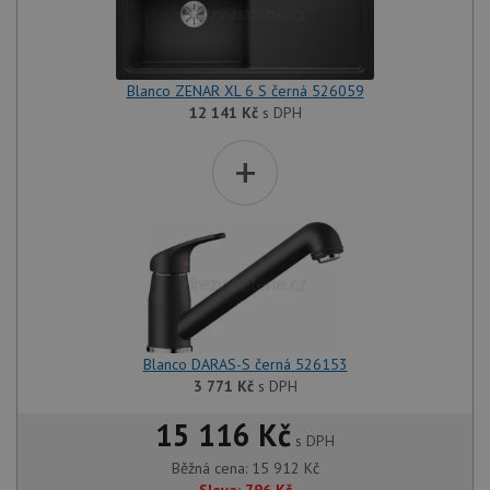
Blanco ZENAR XL 6 S černá 526059
12 141
Kč
s DPH
+
Blanco DARAS-S černá 526153
3 771
Kč
s DPH
15 116 Kč
s DPH
Běžná cena:
15 912
Kč