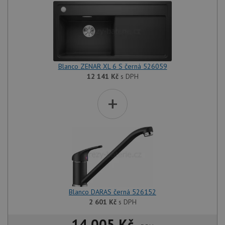
Blanco ZENAR XL 6 S černá 526059
12 141
Kč
s DPH
+
Blanco DARAS černá 526152
2 601
Kč
s DPH
14 005 Kč