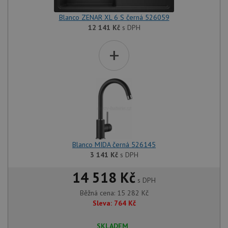
Blanco ZENAR XL 6 S černá 526059
12 141
Kč
s DPH
+
Blanco MIDA černá 526145
3 141
Kč
s DPH
14 518 Kč
s DPH
Běžná cena:
15 282
Kč
Sleva:
764
Kč
SKLADEM