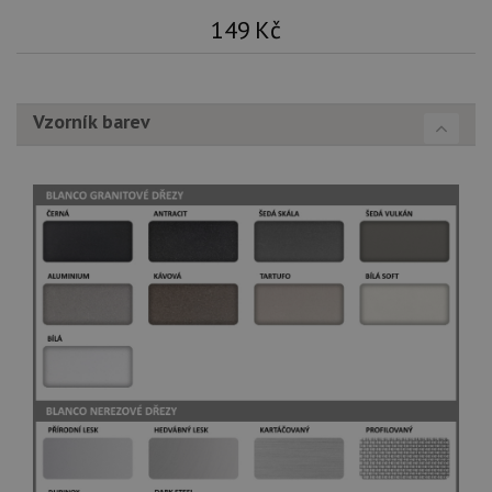
149
Kč
Vzorník barev