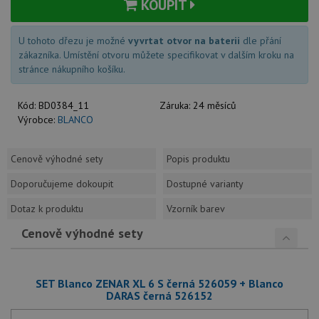
KOUPIT
U tohoto dřezu je možné
vyvrtat otvor na baterii
dle přání
zákazníka. Umístění otvoru můžete specifikovat v dalším kroku na
stránce nákupního košíku.
Kód:
BD0384_11
Záruka:
24 měsíců
Výrobce:
BLANCO
Cenově výhodné sety
Popis produktu
Doporučujeme dokoupit
Dostupné varianty
Dotaz k produktu
Vzorník barev
Cenově výhodné sety
SET Blanco ZENAR XL 6 S černá 526059 + Blanco
DARAS černá 526152