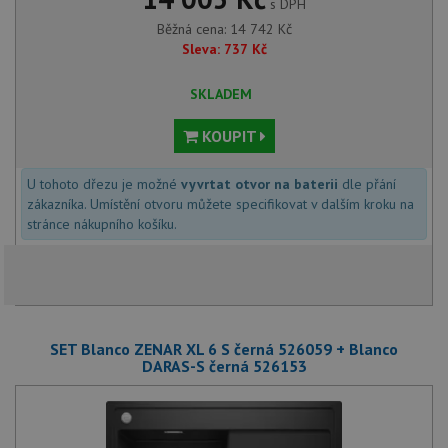
s DPH
Běžná cena:
14 742
Kč
Sleva:
737
Kč
SKLADEM
KOUPIT
U tohoto dřezu je možné
vyvrtat otvor na baterii
dle přání
zákazníka. Umístění otvoru můžete specifikovat v dalším kroku na
stránce nákupního košíku.
SET Blanco ZENAR XL 6 S černá 526059 + Blanco
DARAS-S černá 526153