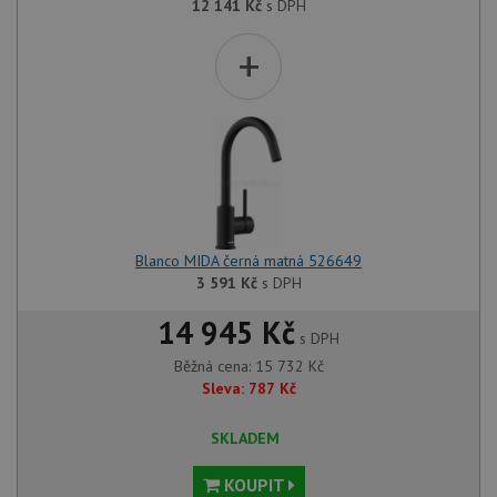
12 141
Kč
s DPH
+
Blanco MIDA černá matná 526649
3 591
Kč
s DPH
14 945 Kč
s DPH
Běžná cena:
15 732
Kč
Sleva:
787
Kč
SKLADEM
KOUPIT