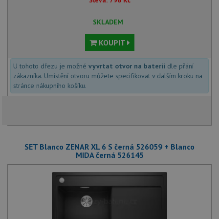
Sleva:
796
Kč
SKLADEM
KOUPIT
U tohoto dřezu je možné
vyvrtat otvor na baterii
dle přání
zákazníka. Umístění otvoru můžete specifikovat v dalším kroku na
stránce nákupního košíku.
SET Blanco ZENAR XL 6 S černá 526059 + Blanco
MIDA černá 526145