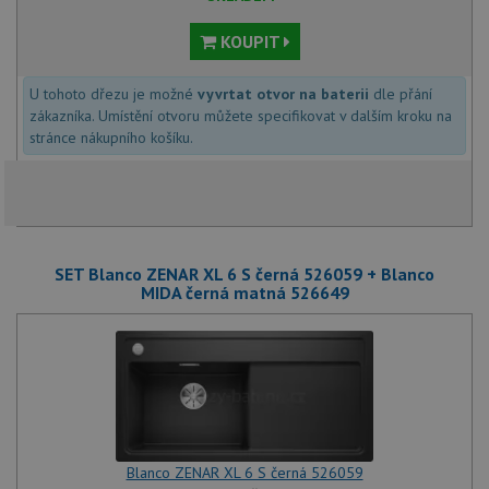
KOUPIT
U tohoto dřezu je možné
vyvrtat otvor na baterii
dle přání
zákazníka. Umístění otvoru můžete specifikovat v dalším kroku na
stránce nákupního košíku.
SET Blanco ZENAR XL 6 S černá 526059 + Blanco
MIDA černá matná 526649
Blanco ZENAR XL 6 S černá 526059