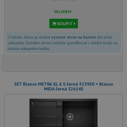
SKLADEM
KOUPIT
U tohoto dřezu je možné
vyvrtat otvor na baterii
dle přání
zákazníka. Umístění otvoru můžete specifikovat v dalším kroku na
stránce nákupního košíku.
SET Blanco METRA XL 6 S černá 525930 + Blanco
MIDA černá 526145