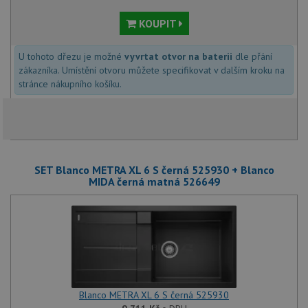
KOUPIT
U tohoto dřezu je možné
vyvrtat otvor na baterii
dle přání
zákazníka. Umístění otvoru můžete specifikovat v dalším kroku na
stránce nákupního košíku.
SET Blanco METRA XL 6 S černá 525930 + Blanco
MIDA černá matná 526649
Blanco METRA XL 6 S černá 525930