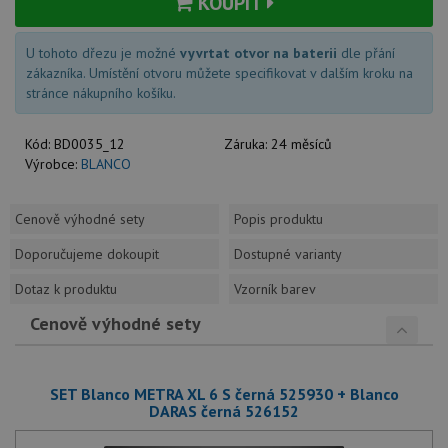
KOUPIT
U tohoto dřezu je možné
vyvrtat otvor na baterii
dle přání
zákazníka. Umístění otvoru můžete specifikovat v dalším kroku na
stránce nákupního košíku.
Kód:
BD0035_12
Záruka:
24 měsíců
Výrobce:
BLANCO
Cenově výhodné sety
Popis produktu
Doporučujeme dokoupit
Dostupné varianty
Dotaz k produktu
Vzorník barev
Cenově výhodné sety
SET Blanco METRA XL 6 S černá 525930 + Blanco
DARAS černá 526152