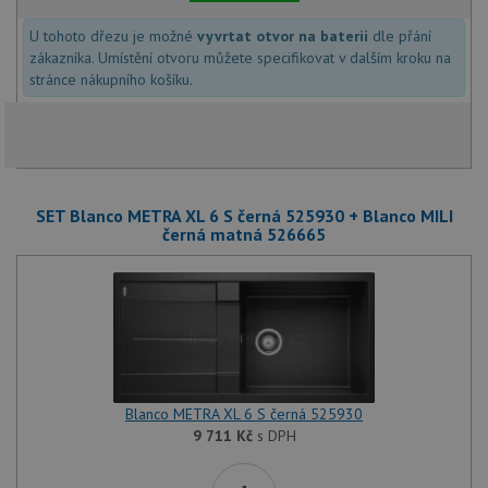
U tohoto dřezu je možné
vyvrtat otvor na baterii
dle přání
zákazníka. Umístění otvoru můžete specifikovat v dalším kroku na
stránce nákupního košíku.
SET Blanco METRA XL 6 S černá 525930 + Blanco MILI
černá matná 526665
Blanco METRA XL 6 S černá 525930
9 711
Kč
s DPH