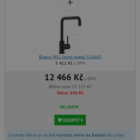
+
Blanco MILI černá matná 526665
3 411
Kč
s DPH
12 466 Kč
s DPH
Běžná cena:
13 122
Kč
Sleva:
656
Kč
SKLADEM
KOUPIT
U tohoto dřezu je možné
vyvrtat otvor na baterii
dle přání