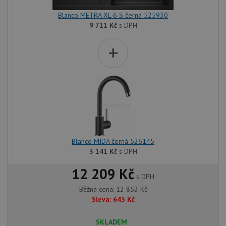
Blanco METRA XL 6 S černá 525930
9 711
Kč
s DPH
+
Blanco MIDA černá 526145
3 141
Kč
s DPH
12 209 Kč
s DPH
Běžná cena:
12 852
Kč
Sleva:
643
Kč
SKLADEM