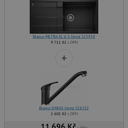
Blanco METRA XL 6 S černá 525930
9 711
Kč
s DPH
+
Blanco DARAS černá 526152
2 601
Kč
s DPH
11 696 Kč