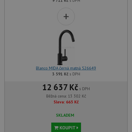
9 711
Kč
s DPH
+
Blanco MIDA černá matná 526649
3 591
Kč
s DPH
12 637 Kč
s DPH
Běžná cena:
13 302
Kč
Sleva:
665
Kč
SKLADEM
KOUPIT