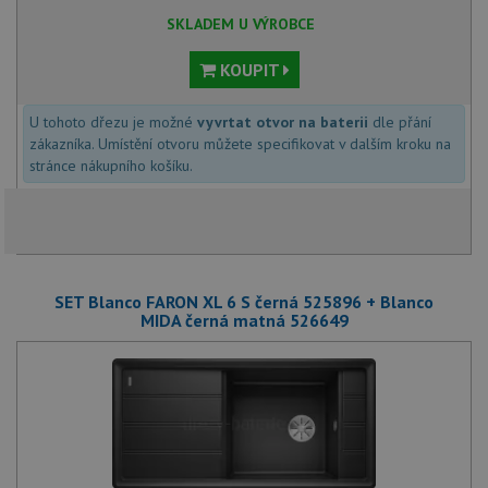
SKLADEM U VÝROBCE
KOUPIT
U tohoto dřezu je možné
vyvrtat otvor na baterii
dle přání
zákazníka. Umístění otvoru můžete specifikovat v dalším kroku na
stránce nákupního košíku.
SET Blanco FARON XL 6 S černá 525896 + Blanco
MIDA černá matná 526649