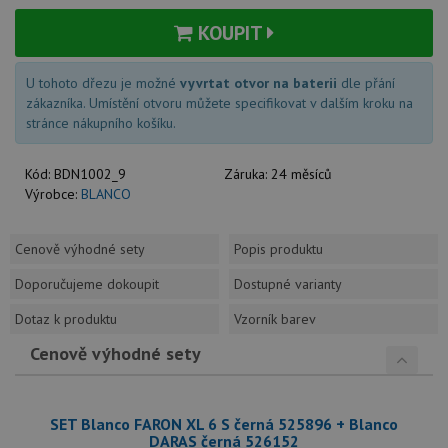
KOUPIT
U tohoto dřezu je možné
vyvrtat otvor na baterii
dle přání
zákazníka. Umístění otvoru můžete specifikovat v dalším kroku na
stránce nákupního košíku.
Kód:
BDN1002_9
Záruka:
24 měsíců
Výrobce:
BLANCO
Cenově výhodné sety
Popis produktu
Doporučujeme dokoupit
Dostupné varianty
Dotaz k produktu
Vzorník barev
Cenově výhodné sety
SET Blanco FARON XL 6 S černá 525896 + Blanco
DARAS černá 526152