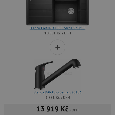
Blanco FARON XL 6 S černá 525896
10 881
Kč
s DPH
+
Blanco DARAS-S černá 526153
3 771
Kč
s DPH
13 919 Kč
s DPH