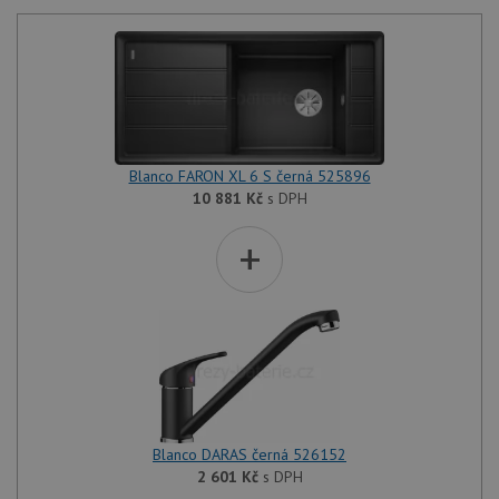
Blanco FARON XL 6 S černá 525896
10 881
Kč
s DPH
+
Blanco DARAS černá 526152
2 601
Kč
s DPH