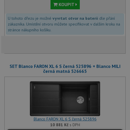
KOUPIT
U tohoto dřezu je možné
vyvrtat otvor na baterii
dle přání
zákazníka. Umístění otvoru můžete specifikovat v dalším kroku na
stránce nákupního košíku.
SET Blanco FARON XL 6 S černá 525896 + Blanco MILI
černá matná 526665
Blanco FARON XL 6 S černá 525896
10 881
Kč
s DPH