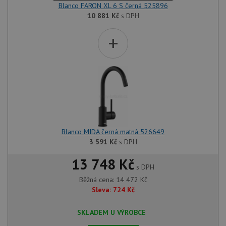
Blanco FARON XL 6 S černá 525896
10 881
Kč
s DPH
+
Blanco MIDA černá matná 526649
3 591
Kč
s DPH
13 748 Kč
s DPH
Běžná cena:
14 472
Kč
Sleva:
724
Kč
SKLADEM U VÝROBCE