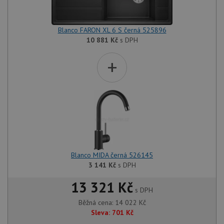
Blanco FARON XL 6 S černá 525896
10 881
Kč
s DPH
+
Blanco MIDA černá 526145
3 141
Kč
s DPH
13 321 Kč
s DPH
Běžná cena:
14 022
Kč
Sleva:
701
Kč