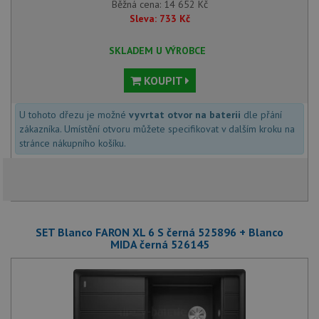
Běžná cena:
14 652
Kč
Sleva:
733
Kč
SKLADEM U VÝROBCE
KOUPIT
U tohoto dřezu je možné
vyvrtat otvor na baterii
dle přání
zákazníka. Umístění otvoru můžete specifikovat v dalším kroku na
stránce nákupního košíku.
SET Blanco FARON XL 6 S černá 525896 + Blanco
MIDA černá 526145