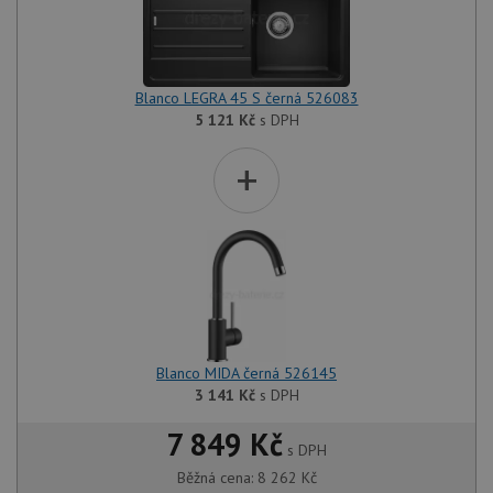
Blanco LEGRA 45 S černá 526083
5 121
Kč
s DPH
+
Blanco MIDA černá 526145
3 141
Kč
s DPH
7 849 Kč
s DPH
Běžná cena:
8 262
Kč