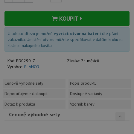
KOUPIT
U tohoto dřezu je možné
vyvrtat otvor na baterii
dle přání
zákazníka. Umístění otvoru můžete specifikovat v dalším kroku na
stránce nákupního košíku.
Kód:
BD0290_7
Záruka:
24 měsíců
Výrobce:
BLANCO
Cenově výhodné sety
Popis produktu
Doporučujeme dokoupit
Dostupné varianty
Dotaz k produktu
Vzorník barev
Cenově výhodné sety