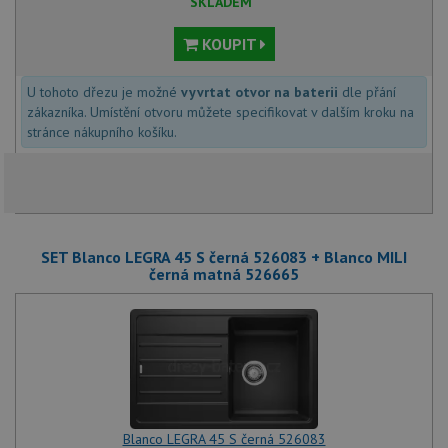
SKLADEM
KOUPIT
U tohoto dřezu je možné
vyvrtat otvor na baterii
dle přání
zákazníka. Umístění otvoru můžete specifikovat v dalším kroku na
stránce nákupního košíku.
SET Blanco LEGRA 45 S černá 526083 + Blanco MILI
černá matná 526665
Blanco LEGRA 45 S černá 526083