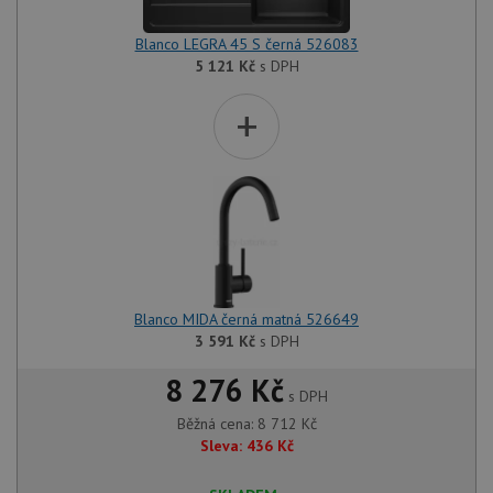
Blanco LEGRA 45 S černá 526083
5 121
Kč
s DPH
+
Blanco MIDA černá matná 526649
3 591
Kč
s DPH
8 276 Kč
s DPH
Běžná cena:
8 712
Kč
Sleva:
436
Kč