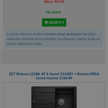
Sleva:
413
Kč
SKLADEM
KOUPIT
U tohoto dřezu je možné
vyvrtat otvor na baterii
dle přání
zákazníka. Umístění otvoru můžete specifikovat v dalším kroku na
stránce nákupního košíku.
SET Blanco LEGRA 45 S černá 526083 + Blanco MIDA
černá matná 526649