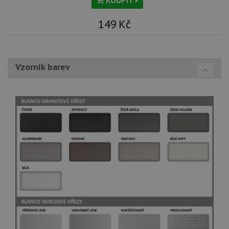
149
Kč
Vzorník barev