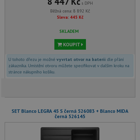
8 447 Kč
s DPH
Běžná cena:
8 892
Kč
Sleva:
445
Kč
SKLADEM
KOUPIT
U tohoto dřezu je možné
vyvrtat otvor na baterii
dle přání
zákazníka. Umístění otvoru můžete specifikovat v dalším kroku na
stránce nákupního košíku.
SET Blanco LEGRA 45 S černá 526083 + Blanco MIDA
černá 526145