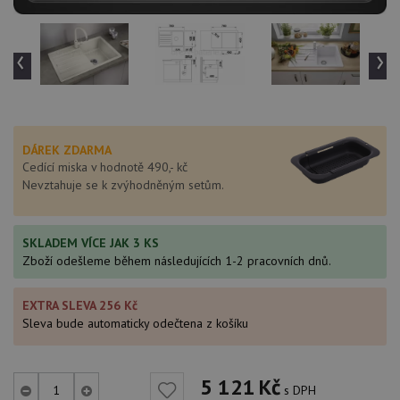
‹
›
DÁREK ZDARMA
Cedící miska v hodnotě 490,- kč
Nevztahuje se k zvýhodněným setům.
SKLADEM VÍCE JAK 3 KS
Zboží odešleme během následujících 1-2 pracovních dnů.
EXTRA SLEVA 256 Kč
Sleva bude automaticky odečtena z košíku
5 121
Kč
s DPH