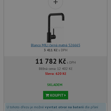
+
Blanco MILI černá matná 526665
3 411
Kč
s DPH
11 782 Kč
s DPH
Běžná cena:
12 402
Kč
Sleva:
620
Kč
SKLADEM
KOUPIT
U tohoto dřezu je možné
vyvrtat otvor na baterii
dle přání