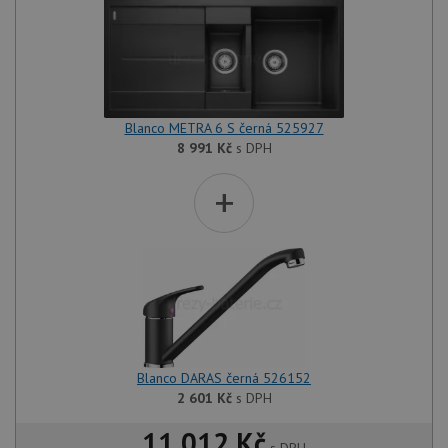
Blanco METRA 6 S černá 525927
8 991
Kč
s DPH
+
Blanco DARAS černá 526152
2 601
Kč
s DPH
11 012 Kč