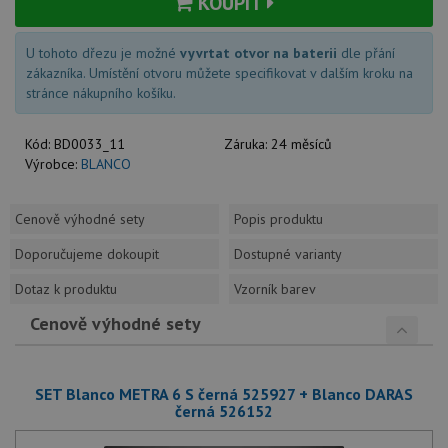
KOUPIT
U tohoto dřezu je možné
vyvrtat otvor na baterii
dle přání
zákazníka. Umístění otvoru můžete specifikovat v dalším kroku na
stránce nákupního košíku.
Kód:
BD0033_11
Záruka:
24 měsíců
Výrobce:
BLANCO
Cenově výhodné sety
Popis produktu
Doporučujeme dokoupit
Dostupné varianty
Dotaz k produktu
Vzorník barev
Cenově výhodné sety
SET Blanco METRA 6 S černá 525927 + Blanco DARAS
černá 526152