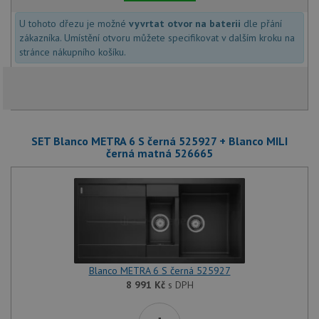
U tohoto dřezu je možné
vyvrtat otvor na baterii
dle přání
zákazníka. Umístění otvoru můžete specifikovat v dalším kroku na
stránce nákupního košíku.
SET Blanco METRA 6 S černá 525927 + Blanco MILI
černá matná 526665
Blanco METRA 6 S černá 525927
8 991
Kč
s DPH