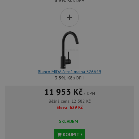
8 991
Kč
s DPH
+
Blanco MIDA černá matná 526649
3 591
Kč
s DPH
11 953 Kč
s DPH
Běžná cena:
12 582
Kč
Sleva:
629
Kč
SKLADEM
KOUPIT