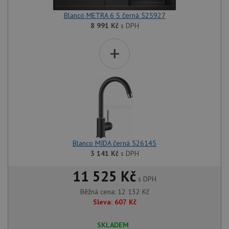
Blanco METRA 6 S černá 525927
8 991
Kč
s DPH
+
Blanco MIDA černá 526145
3 141
Kč
s DPH
11 525 Kč
s DPH
Běžná cena:
12 132
Kč
Sleva:
607
Kč
SKLADEM