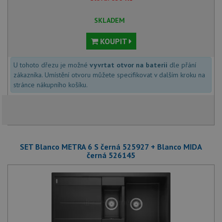
SKLADEM
KOUPIT
U tohoto dřezu je možné
vyvrtat otvor na baterii
dle přání
zákazníka. Umístění otvoru můžete specifikovat v dalším kroku na
stránce nákupního košíku.
SET Blanco METRA 6 S černá 525927 + Blanco MIDA
černá 526145