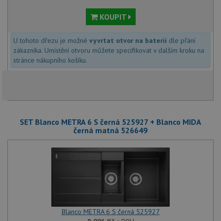
KOUPIT
U tohoto dřezu je možné
vyvrtat otvor na baterii
dle přání
zákazníka. Umístění otvoru můžete specifikovat v dalším kroku na
stránce nákupního košíku.
SET Blanco METRA 6 S černá 525927 + Blanco MIDA
černá matná 526649
Blanco METRA 6 S černá 525927