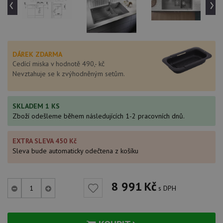
‹
›
DÁREK ZDARMA
Cedící miska v hodnotě 490,- kč
Nevztahuje se k zvýhodněným setům.
SKLADEM 1 KS
Zboží odešleme během následujících 1-2 pracovních dnů.
EXTRA SLEVA 450 Kč
Sleva bude automaticky odečtena z košíku
8 991
Kč
s DPH