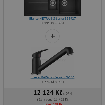
Blanco METRA 6 S černá 525927
8 991
Kč
s DPH
+
Blanco DARAS-S černá 526153
3 771
Kč
s DPH
12 124 Kč
s DPH
Běžná cena:
12 762
Kč
Sleva:
638
Kč