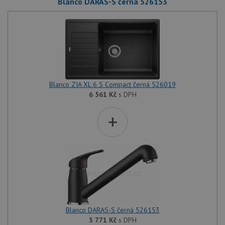
Blanco DARAS-S černá 526153
Blanco ZIA XL 6 S Compact černá 526019
6 561
Kč
s DPH
+
Blanco DARAS-S černá 526153
3 771
Kč
s DPH