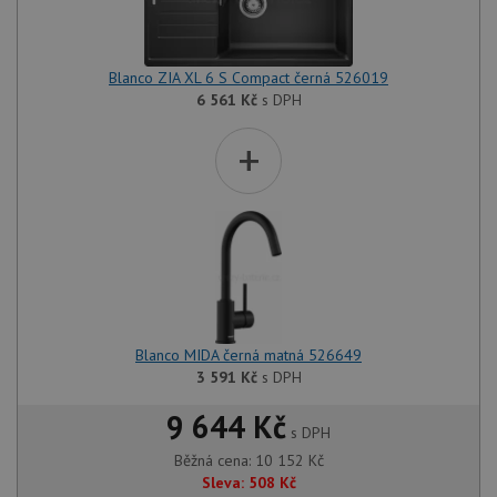
Blanco ZIA XL 6 S Compact černá 526019
6 561
Kč
s DPH
+
Blanco MIDA černá matná 526649
3 591
Kč
s DPH
9 644 Kč
s DPH
Běžná cena:
10 152
Kč
Sleva:
508
Kč