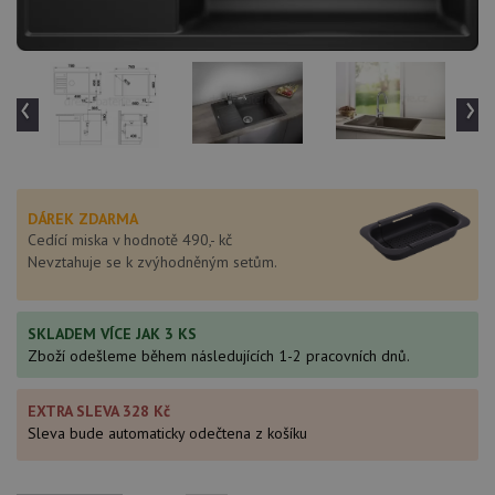
‹
›
DÁREK ZDARMA
Cedící miska v hodnotě 490,- kč
Nevztahuje se k zvýhodněným setům.
SKLADEM VÍCE JAK 3 KS
Zboží odešleme během následujících 1-2 pracovních dnů.
EXTRA SLEVA 328 Kč
Sleva bude automaticky odečtena z košíku