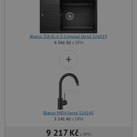
Blanco ZIA XL 6 S Compact černá 526019
6 561
Kč
s DPH
+
Blanco MIDA černá 526145
3 141
Kč
s DPH
9 217 Kč
s DPH