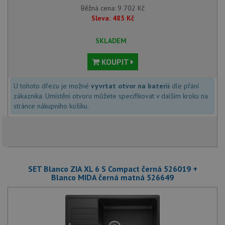
Běžná cena:
9 702
Kč
Sleva:
485
Kč
SKLADEM
KOUPIT
U tohoto dřezu je možné
vyvrtat otvor na baterii
dle přání
zákazníka. Umístění otvoru můžete specifikovat v dalším kroku na
stránce nákupního košíku.
SET Blanco ZIA XL 6 S Compact černá 526019 +
Blanco MIDA černá matná 526649