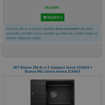
SKLADEM
KOUPIT
U tohoto dřezu je možné
vyvrtat otvor na baterii
dle přání
zákazníka. Umístění otvoru můžete specifikovat v dalším kroku na
stránce nákupního košíku.
SET Blanco ZIA XL 6 S Compact černá 526019 +
Blanco MILI černá matná 526665