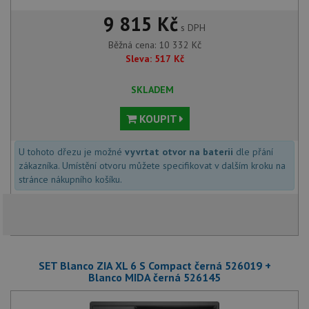
9 815 Kč
s DPH
Běžná cena:
10 332
Kč
Sleva:
517
Kč
SKLADEM
KOUPIT
U tohoto dřezu je možné
vyvrtat otvor na baterii
dle přání
zákazníka. Umístění otvoru můžete specifikovat v dalším kroku na
stránce nákupního košíku.
SET Blanco ZIA XL 6 S Compact černá 526019 +
Blanco MIDA černá 526145