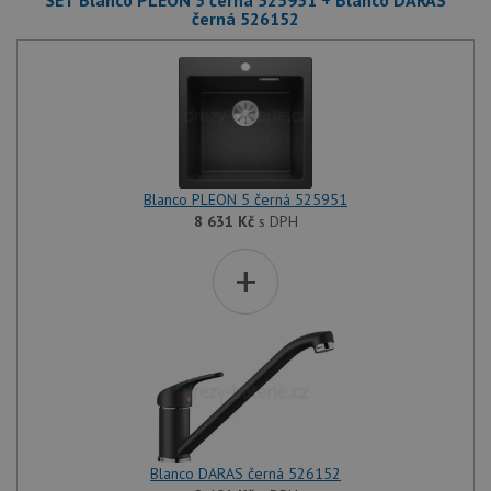
SET Blanco PLEON 5 černá 525951 + Blanco DARAS
černá 526152
Blanco PLEON 5 černá 525951
8 631
Kč
s DPH
+
Blanco DARAS černá 526152