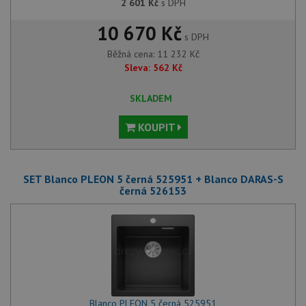
2 601
Kč
s DPH
10 670 Kč
s DPH
Běžná cena:
11 232
Kč
Sleva:
562
Kč
SKLADEM
KOUPIT
SET Blanco PLEON 5 černá 525951 + Blanco DARAS-S
černá 526153
Blanco PLEON 5 černá 525951