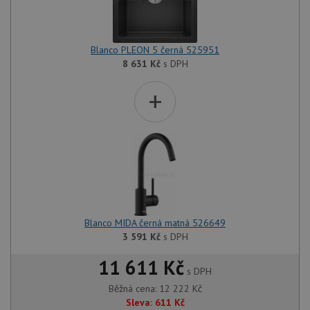
Blanco PLEON 5 černá 525951
8 631
Kč
s DPH
+
Blanco MIDA černá matná 526649
3 591
Kč
s DPH
11 611 Kč
s DPH
Běžná cena:
12 222
Kč
Sleva:
611
Kč