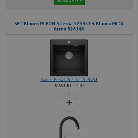
KOUPIT
SET Blanco PLEON 5 černá 525951 + Blanco MIDA
černá 526145
Blanco PLEON 5 černá 525951
8 631
Kč
s DPH
+