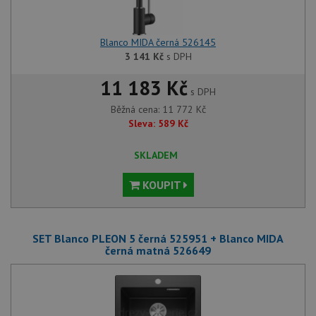
Blanco MIDA černá 526145
3 141
Kč
s DPH
11 183 Kč
s DPH
Běžná cena:
11 772
Kč
Sleva:
589
Kč
SKLADEM
KOUPIT
SET Blanco PLEON 5 černá 525951 + Blanco MIDA
černá matná 526649