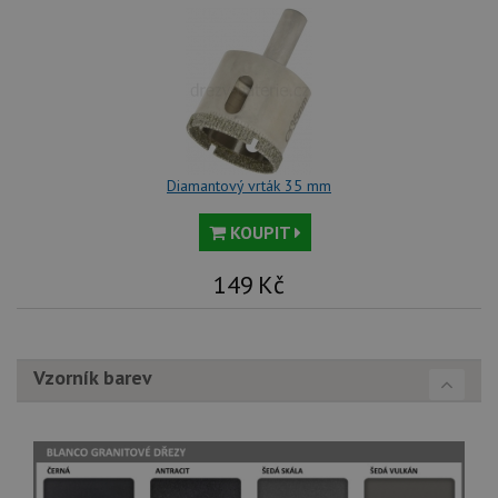
Diamantový vrták 35 mm
KOUPIT
149
Kč
Vzorník barev