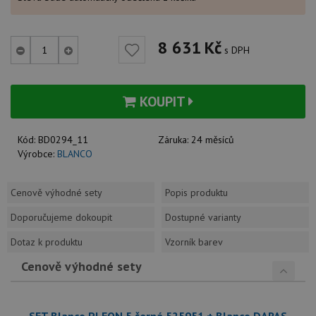
8 631
Kč
s DPH
KOUPIT
Kód:
BD0294_11
Záruka:
24 měsíců
Výrobce:
BLANCO
Cenově výhodné sety
Popis produktu
Doporučujeme dokoupit
Dostupné varianty
Dotaz k produktu
Vzorník barev
Cenově výhodné sety