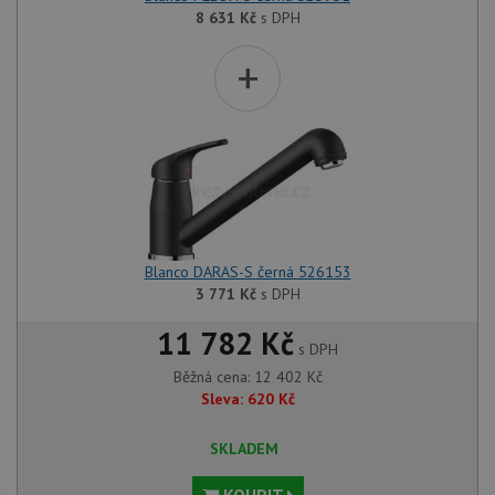
8 631
Kč
s DPH
+
Blanco DARAS-S černá 526153
3 771
Kč
s DPH
11 782 Kč
s DPH
Běžná cena:
12 402
Kč
Sleva:
620
Kč
SKLADEM