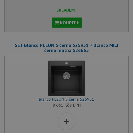
SKLADEM
KOUPIT
SET Blanco PLEON 5 černá 525951 + Blanco MILI
černá matná 526665
Blanco PLEON 5 černá 525951
8 631
Kč
s DPH
+