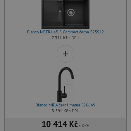
Blanco METRA 45 S Compact černá 525912
7 371
Kč
s DPH
+
Blanco MIDA černá matná 526649
3 591
Kč
s DPH
10 414 Kč
s DPH