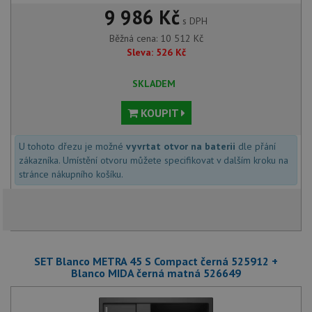
9 986 Kč
s DPH
Běžná cena:
10 512
Kč
Sleva:
526
Kč
SKLADEM
KOUPIT
U tohoto dřezu je možné
vyvrtat otvor na baterii
dle přání
zákazníka. Umístění otvoru můžete specifikovat v dalším kroku na
stránce nákupního košíku.
SET Blanco METRA 45 S Compact černá 525912 +
Blanco MIDA černá matná 526649