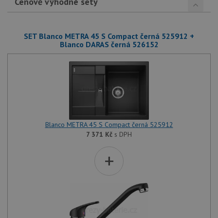
Cenově výhodné sety
SET Blanco METRA 45 S Compact černá 525912 +
Blanco DARAS černá 526152
Blanco METRA 45 S Compact černá 525912
7 371
Kč
s DPH
+