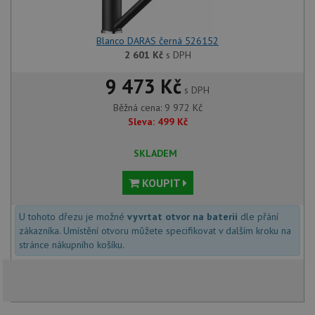
Blanco DARAS černá 526152
2 601
Kč
s DPH
9 473 Kč
s DPH
Běžná cena:
9 972
Kč
Sleva:
499
Kč
SKLADEM
KOUPIT
U tohoto dřezu je možné
vyvrtat otvor na baterii
dle přání
zákazníka. Umístění otvoru můžete specifikovat v dalším kroku na
stránce nákupního košíku.