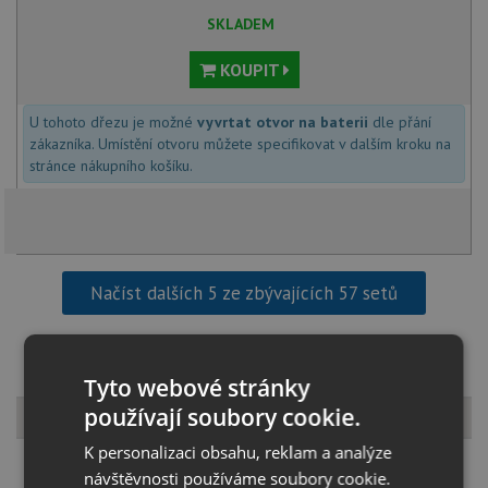
SKLADEM
KOUPIT
U tohoto dřezu je možné
vyvrtat otvor na baterii
dle přání
zákazníka. Umístění otvoru můžete specifikovat v dalším kroku na
stránce nákupního košíku.
Načíst dalších 5 ze zbývajících 57 setů
Tyto webové stránky
Popis produktu
používají soubory cookie.
K personalizaci obsahu, reklam a analýze
návštěvnosti používáme soubory cookie.