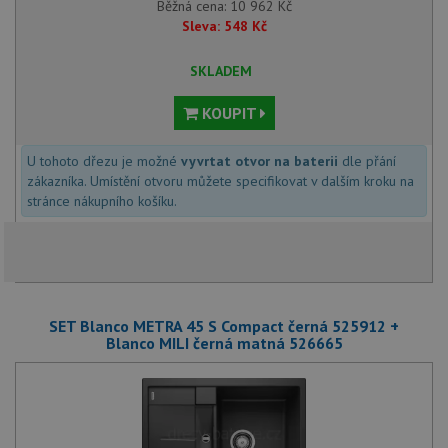
Běžná cena:
10 962
Kč
Sleva:
548
Kč
SKLADEM
KOUPIT
U tohoto dřezu je možné
vyvrtat otvor na baterii
dle přání
zákazníka. Umístění otvoru můžete specifikovat v dalším kroku na
stránce nákupního košíku.
SET Blanco METRA 45 S Compact černá 525912 +
Blanco MILI černá matná 526665