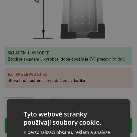
SKLADEM U VÝROBCE
Zboží je skladem u výrobce, doba dodání je 7-9 pracovních dnů.
EXTRA SLEVA 252 Kč
Sleva bude automaticky odečtena z košíku
5 040
Kč
s DPH
Tyto webové stránky
používají soubory cookie.
KOUPIT
K personalizaci obsahu, reklam a analýze