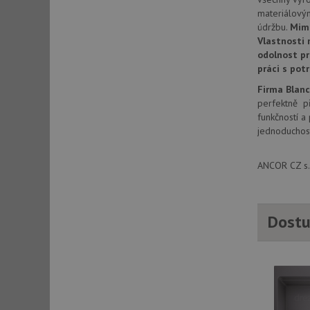
materiálový
údržbu.
Mim
Vlastnosti 
sid
odolnost pr
práci s pot
sid
Firma Blan
perfektně př
funkčností a
test_cookie
jednoduchost
YSC
ANCOR CZ s.r
_gcl_au
Dostu
__Secure-ROLLOU
VISITOR_INFO1_LIV