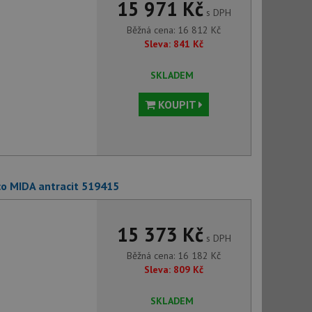
15 971 Kč
s DPH
Běžná cena:
16 812
Kč
Sleva:
841
Kč
SKLADEM
KOUPIT
o MIDA antracit 519415
15 373 Kč
s DPH
Běžná cena:
16 182
Kč
Sleva:
809
Kč
SKLADEM