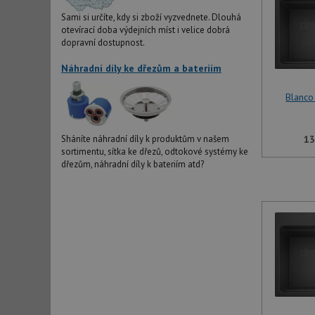
Sami si určíte, kdy si zboží vyzvednete. Dlouhá
otevírací doba výdejních míst i velice dobrá
dopravní dostupnost.
Náhradní díly ke dřezům a bateriím
Blanco
13
Sháníte náhradní díly k produktům v našem
sortimentu, sítka ke dřezů, odtokové systémy ke
dřezům, náhradní díly k bateriím atd?