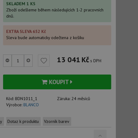
SKLADEM 1 KS
Zboží odešleme během následujících 1-2 pracovních
dnů.
EXTRA SLEVA 652 Kč
Sleva bude automaticky odečtena z košíku
13 041
Kč
s DPH
KOUPIT
Kód:
BDN1011_1
Záruka:
24 měsíců
Výrobce:
BLANCO
ty
Dotaz k produktu
Vzorník barev