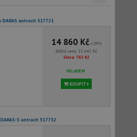
o DARAS antracit 517721
14 860 Kč
s DPH
Běžná cena:
15 642
Kč
Sleva:
782
Kč
SKLADEM
KOUPIT
 DARAS-S antracit 517732