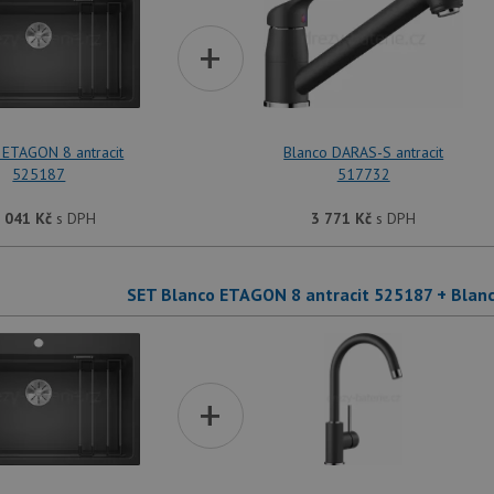
+
 ETAGON 8 antracit
Blanco DARAS-S antracit
525187
517732
 041
Kč
s DPH
3 771
Kč
s DPH
SET Blanco ETAGON 8 antracit 525187 + Blanc
+