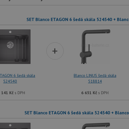
SET Blanco ETAGON 6 šedá skála 524540 + Blanc
+
ETAGON 6 šedá skála
Blanco LINUS šedá skála
524540
518814
 141
Kč
s DPH
6 651
Kč
s DPH
SET Blanco ETAGON 6 šedá skála 524540 + Blanco