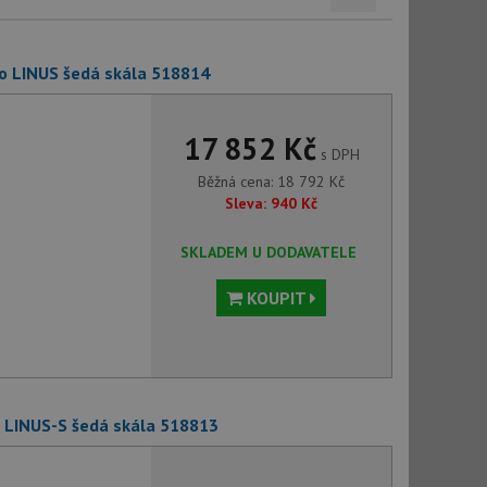
o LINUS šedá skála 518814
17 852 Kč
s DPH
Běžná cena:
18 792
Kč
Sleva:
940
Kč
SKLADEM U DODAVATELE
KOUPIT
 LINUS-S šedá skála 518813