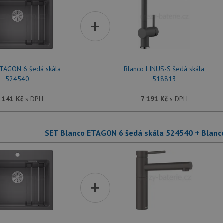
+
ETAGON 6 šedá skála
Blanco LINUS-S šedá skála
524540
518813
 141
Kč
s DPH
7 191
Kč
s DPH
SET Blanco ETAGON 6 šedá skála 524540 + Blanco
+