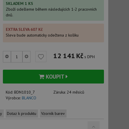
SKLADEM 1 KS
Zboží odešleme během následujících 1-2 pracovních
dnů.
EXTRA SLEVA 607 Kč
Sleva bude automaticky odečtena z košíku
12 141
Kč
s DPH
KOUPIT
Kód:
BDN1010_7
Záruka:
24 měsíců
Výrobce:
BLANCO
ty
Dotaz k produktu
Vzorník barev