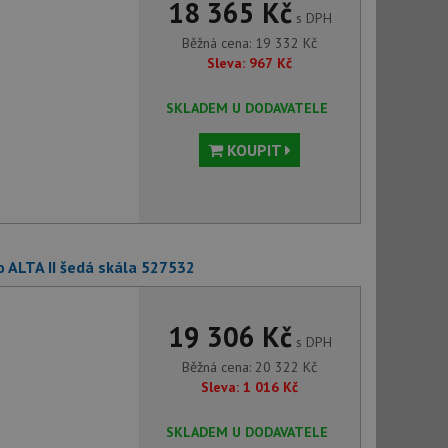
18 365 Kč
s DPH
Běžná cena:
19 332
Kč
Sleva:
967
Kč
SKLADEM U DODAVATELE
KOUPIT
 ALTA II šedá skála 527532
19 306 Kč
s DPH
Běžná cena:
20 322
Kč
Sleva:
1 016
Kč
SKLADEM U DODAVATELE