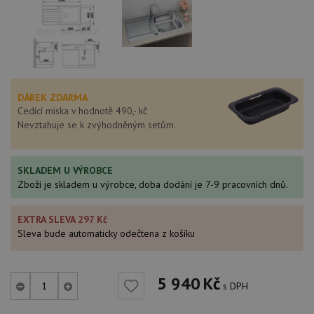
DÁREK ZDARMA
Cedící miska v hodnotě 490,- kč
Nevztahuje se k zvýhodněným setům.
SKLADEM U VÝROBCE
Zboží je skladem u výrobce, doba dodání je 7-9 pracovních dnů.
EXTRA SLEVA 297 Kč
Sleva bude automaticky odečtena z košíku
5 940
Kč
s DPH