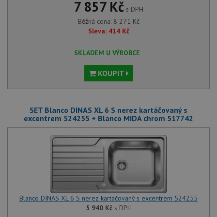
7 857 Kč
s DPH
Běžná cena:
8 271
Kč
Sleva:
414
Kč
SKLADEM U VÝROBCE
KOUPIT
SET Blanco DINAS XL 6 S nerez kartáčovaný s
excentrem 524255 + Blanco MIDA chrom 517742
Blanco DINAS XL 6 S nerez kartáčovaný s excentrem 524255
5 940
Kč
s DPH