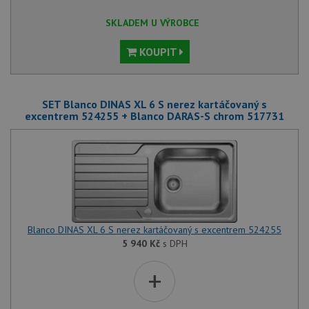
SKLADEM U VÝROBCE
KOUPIT
SET Blanco DINAS XL 6 S nerez kartáčovaný s
excentrem 524255 + Blanco DARAS-S chrom 517731
Blanco DINAS XL 6 S nerez kartáčovaný s excentrem 524255
5 940
Kč
s DPH
+