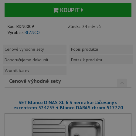
KOUPIT
Kód:
BDN0009
Záruka:
24 měsíců
Výrobce:
BLANCO
Cenově výhodné sety
Popis produktu
Doporučujeme dokoupit
Dotaz k produktu
Vzorník barev
Cenově výhodné sety
SET Blanco DINAS XL 6 S nerez kartáčovaný s
excentrem 524255 + Blanco DARAS chrom 517720