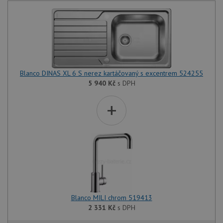
Blanco DINAS XL 6 S nerez kartáčovaný s excentrem 524255
5 940
Kč
s DPH
+
Blanco MILI chrom 519413
2 331
Kč
s DPH