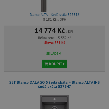
Blanco ALTA II šedá skála 527532
8 181
Kč
s DPH
14 774 Kč
s DPH
Běžná cena:
15 552
Kč
Sleva:
778
Kč
SKLADEM
KOUPIT
SET Blanco DALAGO 5 šedá skála + Blanco ALTA II-S
šedá skála 527547