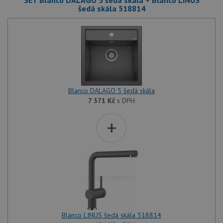
SET Blanco DALAGO 5 šedá skála + Blanco LINUS
šedá skála 518814
Blanco DALAGO 5 šedá skála
7 371
Kč
s DPH
+
Blanco LINUS šedá skála 518814