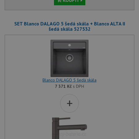
KOUPIT
SET Blanco DALAGO 5 šedá skála + Blanco ALTA II
šedá skála 527532
Blanco DALAGO 5 šedá skála
7 371
Kč
s DPH
+