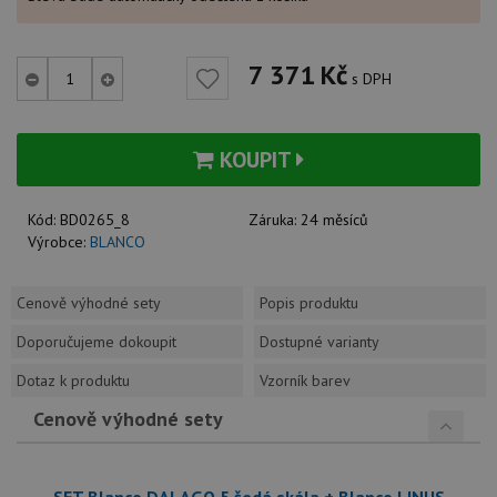
7 371
Kč
s DPH
KOUPIT
Kód:
BD0265_8
Záruka:
24 měsíců
Výrobce:
BLANCO
Cenově výhodné sety
Popis produktu
Doporučujeme dokoupit
Dostupné varianty
Dotaz k produktu
Vzorník barev
Cenově výhodné sety