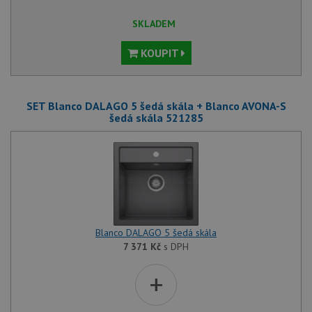
SKLADEM
KOUPIT
SET Blanco DALAGO 5 šedá skála + Blanco AVONA-S
šedá skála 521285
Blanco DALAGO 5 šedá skála
7 371
Kč
s DPH
+