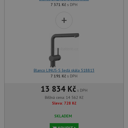
7 371
Kč
s DPH
+
Blanco LINUS-S šedá skála 518813
7 191
Kč
s DPH
13 834 Kč
s DPH
Běžná cena:
14 562
Kč
Sleva:
728
Kč
SKLADEM