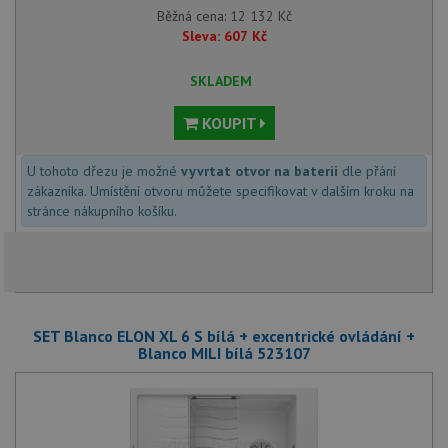
Běžná cena:
12 132
Kč
Sleva:
607
Kč
SKLADEM
KOUPIT
U tohoto dřezu je možné
vyvrtat otvor na baterii
dle přání
zákazníka. Umístění otvoru můžete specifikovat v dalším kroku na
stránce nákupního košíku.
SET Blanco ELON XL 6 S bílá + excentrické ovládání +
Blanco MILI bílá 523107