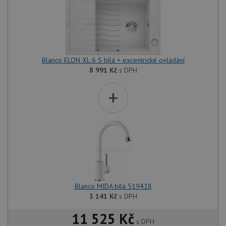
Blanco ELON XL 6 S bílá + excentrické ovládání
8 991
Kč
s DPH
+
Blanco MIDA bílá 519418
3 141
Kč
s DPH
11 525 Kč
s DPH