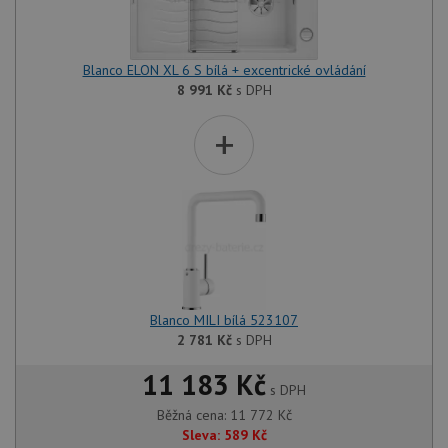
Blanco ELON XL 6 S bílá + excentrické ovládání
8 991
Kč
s DPH
+
Blanco MILI bílá 523107
2 781
Kč
s DPH
11 183 Kč
s DPH
Běžná cena:
11 772
Kč
Sleva:
589
Kč