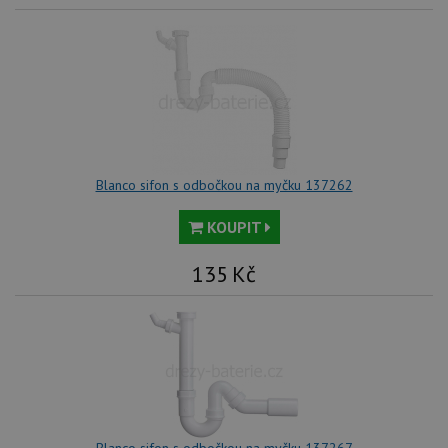
Blanco sifon s odbočkou na myčku 137262
KOUPIT
135
Kč
Blanco sifon s odbočkou na myčku 137267