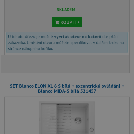
SKLADEM
KOUPIT
U tohoto dřezu je možné
vyvrtat otvor na baterii
dle přání
zákazníka. Umístění otvoru můžete specifikovat v dalším kroku na
stránce nákupního košíku.
SET Blanco ELON XL 6 S bílá + excentrické ovládání +
Blanco MIDA-S bílá 521457