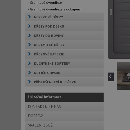
- Granitové dvoudřezy
- Granitové dvoudřezy s odkapem
NEREZOVÉ DŘEZY
DŘEZY POD DESKU
DŘEZY DO ROVINY
KERAMICKÉ DŘEZY
DŘEZOVÉ BATERIE
KUCHYŇSKÉ SORTERY
‹
DRTIČE ODPADU
PŘÍSLUŠENSTVÍ KE DŘEZU
Užitečné informace
KONTAKTUJTE NÁS
DOPRAVA
VRÁCENÍ ZBOŽÍ