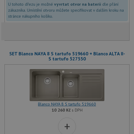
U tohoto dřezu je možné
vyvrtat otvor na baterii
dle přání
zákazníka. Umístění otvoru můžete specifikovat v dalším kroku na
stránce nákupního košíku.
SET Blanco NAYA 8 S tartufo 519660 + Blanco ALTA II-
S tartufo 527550
Blanco NAYA 8 S tartufo 519660
10 260
Kč
s DPH
+