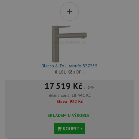
+
Blanco ALTA II tartufo 527535
8 181
Kč
s DPH
17 519 Kč
s DPH
Běžná cena:
18 441
Kč
Sleva:
922
Kč
SKLADEM U VÝROBCE
KOUPIT