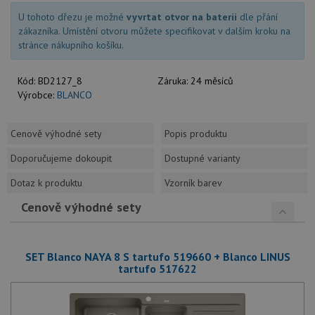
U tohoto dřezu je možné
vyvrtat otvor na baterii
dle přání
zákazníka. Umístění otvoru můžete specifikovat v dalším kroku na
stránce nákupního košíku.
Kód:
BD2127_8
Záruka:
24 měsíců
Výrobce:
BLANCO
Cenově výhodné sety
Popis produktu
Doporučujeme dokoupit
Dostupné varianty
Dotaz k produktu
Vzorník barev
Cenově výhodné sety
SET Blanco NAYA 8 S tartufo 519660 + Blanco LINUS
tartufo 517622