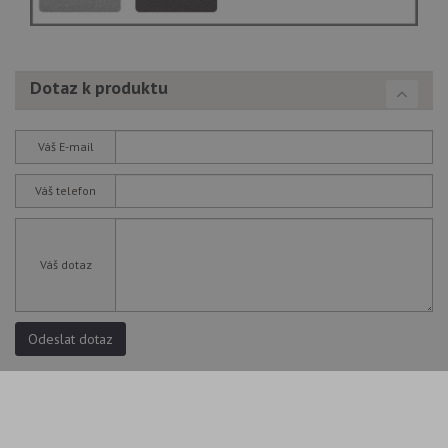
Dotaz k produktu
Váš E-mail
Váš telefon
Váš dotaz
Odeslat dotaz