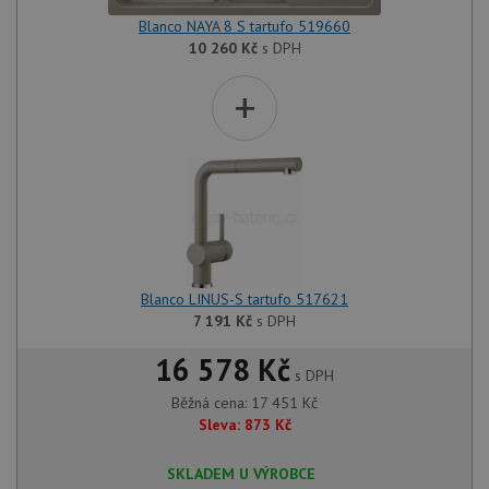
Blanco NAYA 8 S tartufo 519660
10 260
Kč
s DPH
+
Blanco LINUS-S tartufo 517621
7 191
Kč
s DPH
16 578 Kč
s DPH
Běžná cena:
17 451
Kč
Sleva:
873
Kč
SKLADEM U VÝROBCE