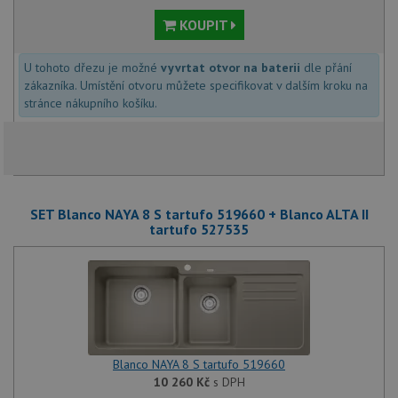
KOUPIT
U tohoto dřezu je možné
vyvrtat otvor na baterii
dle přání
zákazníka. Umístění otvoru můžete specifikovat v dalším kroku na
stránce nákupního košíku.
SET Blanco NAYA 8 S tartufo 519660 + Blanco ALTA II
tartufo 527535
Blanco NAYA 8 S tartufo 519660
10 260
Kč
s DPH