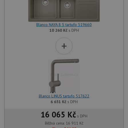
Blanco NAYA 8 S tartufo 519660
10 260
Kč
s DPH
+
Blanco LINUS tartufo 517622
6 651
Kč
s DPH
16 065 Kč
s DPH
Běžná cena:
16 911
Kč