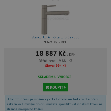
Blanco ALTA II-S tartufo 527550
9 621
Kč
s DPH
18 887 Kč
s DPH
Běžná cena:
19 881
Kč
Sleva:
994
Kč
SKLADEM U VÝROBCE
KOUPIT
U tohoto dřezu je možné
vyvrtat otvor na baterii
dle přání
zákazníka. Umístění otvoru můžete specifikovat v dalším kroku na
stránce nákupního košíku.