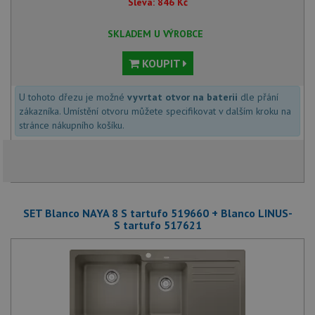
Sleva:
846
Kč
SKLADEM U VÝROBCE
KOUPIT
U tohoto dřezu je možné
vyvrtat otvor na baterii
dle přání
zákazníka. Umístění otvoru můžete specifikovat v dalším kroku na
stránce nákupního košíku.
SET Blanco NAYA 8 S tartufo 519660 + Blanco LINUS-
S tartufo 517621