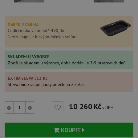
DÁREK ZDARMA
Cedící miska v hodnotě 490,- kč
Nevztahuje se k zvýhodněným setům.
SKLADEM U VÝROBCE
Zboží je skladem u výrobce, doba dodání je 7-9 pracovních dnů.
EXTRA SLEVA 513 Kč
Sleva bude automaticky odečtena z košíku
10 260
Kč
s DPH
KOUPIT