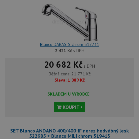
Blanco DARAS-S chrom 517731
2 421
Kč
s DPH
20 682 Kč
s DPH
Běžná cena:
21 771
Kč
Sleva:
1 089
Kč
SKLADEM U VÝROBCE
KOUPIT
SET Blanco ANDANO 400/400-IF nerez hedvábný lesk
522985 + Blanco MILI chrom 519413