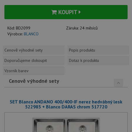
KOUPIT
Kód:
BD2099
Záruka:
24 měsíců
Výrobce:
BLANCO
Cenově výhodné sety
Popis produktu
Doporučujeme dokoupit
Dotaz k produktu
Vzorník barev
Cenově výhodné sety
SET Blanco ANDANO 400/400-IF nerez hedvábný lesk
522985 + Blanco DARAS chrom 517720