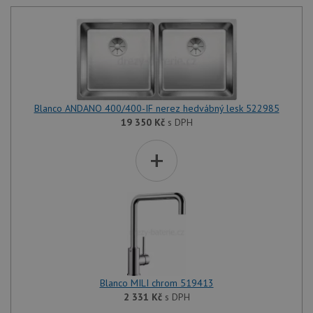
Blanco ANDANO 400/400-IF nerez hedvábný lesk 522985
19 350
Kč
s DPH
+
Blanco MILI chrom 519413
2 331
Kč
s DPH