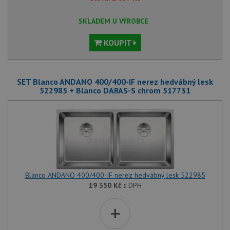
SKLADEM U VÝROBCE
KOUPIT
SET Blanco ANDANO 400/400-IF nerez hedvábný lesk
522985 + Blanco DARAS-S chrom 517731
Blanco ANDANO 400/400-IF nerez hedvábný lesk 522985
19 350
Kč
s DPH
+