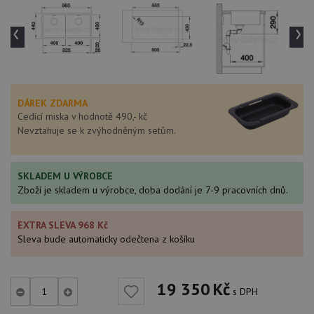
‹
›
DÁREK ZDARMA
Cedící miska v hodnotě 490,- kč
Nevztahuje se k zvýhodněným setům.
SKLADEM U VÝROBCE
Zboží je skladem u výrobce, doba dodání je 7-9 pracovních dnů.
EXTRA SLEVA 968 Kč
Sleva bude automaticky odečtena z košíku
19 350
Kč
s DPH