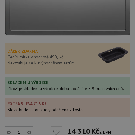
DÁREK ZDARMA
Cedící miska v hodnotě 490,- kč
Nevztahuje se k zvýhodněným setům.
SKLADEM U VÝROBCE
Zboží je skladem u výrobce, doba dodání je 7-9 pracovních dnů.
EXTRA SLEVA 716 Kč
Sleva bude automaticky odečtena z košíku
14 310
Kč
s DPH