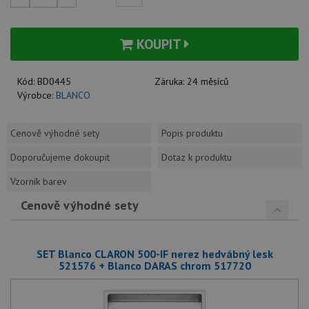
KOUPIT
Kód:
BD0445
Záruka:
24 měsíců
Výrobce:
BLANCO
Cenově výhodné sety
Popis produktu
Doporučujeme dokoupit
Dotaz k produktu
Vzorník barev
Cenově výhodné sety
SET Blanco CLARON 500-IF nerez hedvábný lesk
521576 + Blanco DARAS chrom 517720