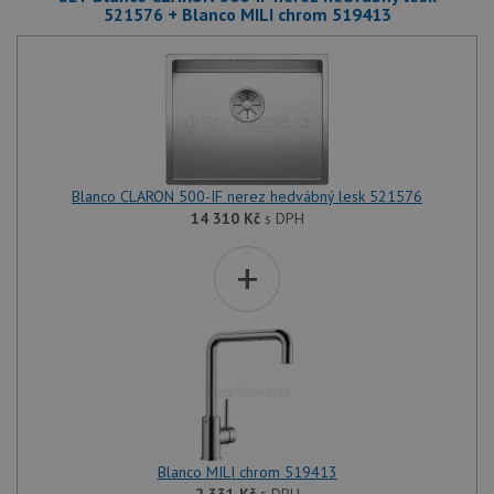
521576 + Blanco MILI chrom 519413
Blanco CLARON 500-IF nerez hedvábný lesk 521576
14 310
Kč
s DPH
+
Blanco MILI chrom 519413