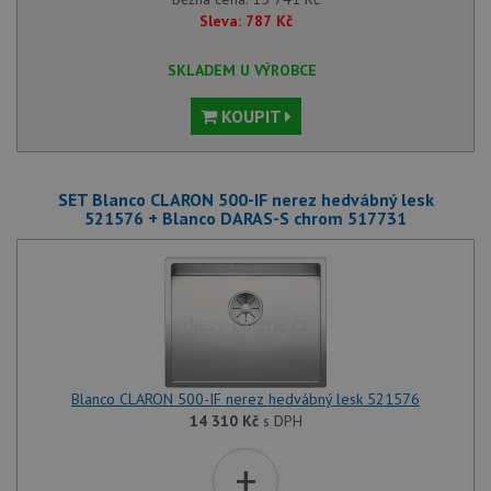
Sleva:
787
Kč
SKLADEM U VÝROBCE
KOUPIT
SET Blanco CLARON 500-IF nerez hedvábný lesk
521576 + Blanco DARAS-S chrom 517731
Blanco CLARON 500-IF nerez hedvábný lesk 521576
14 310
Kč
s DPH
+