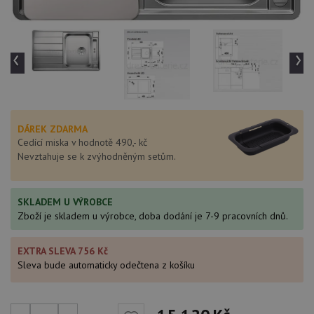
‹
›
DÁREK ZDARMA
Cedící miska v hodnotě 490,- kč
Nevztahuje se k zvýhodněným setům.
SKLADEM U VÝROBCE
Zboží je skladem u výrobce, doba dodání je 7-9 pracovních dnů.
EXTRA SLEVA 756 Kč
Sleva bude automaticky odečtena z košíku