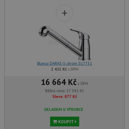
+
Blanco DARAS-S chrom 517731
2 421
Kč
s DPH
16 664 Kč
s DPH
Běžná cena:
17 541
Kč
Sleva:
877
Kč
SKLADEM U VÝROBCE
KOUPIT