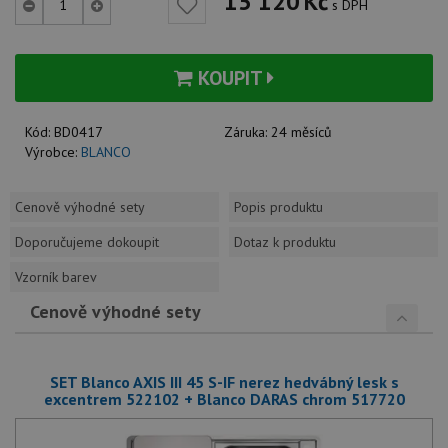
15 120
Kč
s DPH
KOUPIT
Kód:
BD0417
Záruka:
24 měsíců
Výrobce:
BLANCO
Cenově výhodné sety
Popis produktu
Doporučujeme dokoupit
Dotaz k produktu
Vzorník barev
Cenově výhodné sety
SET Blanco AXIS III 45 S-IF nerez hedvábný lesk s
excentrem 522102 + Blanco DARAS chrom 517720