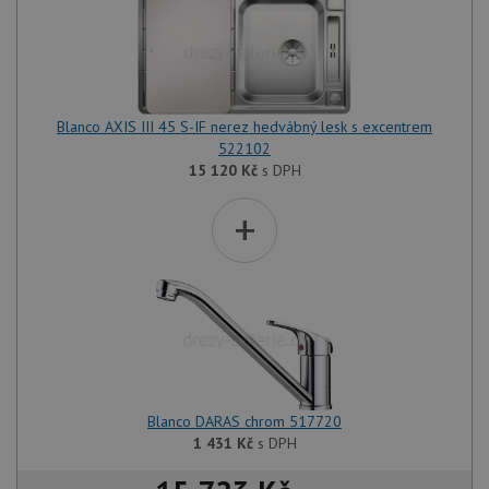
Blanco AXIS III 45 S-IF nerez hedvábný lesk s excentrem
522102
15 120
Kč
s DPH
+
Blanco DARAS chrom 517720
1 431
Kč
s DPH