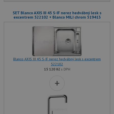
SET Blanco AXIS III 45 S-IF nerez hedvábný lesk s
excentrem 522102 + Blanco MILI chrom 519413
Blanco AXIS III 45 S-IF nerez hedvábný lesk s excentrem
522102
15 120
Kč
s DPH
+