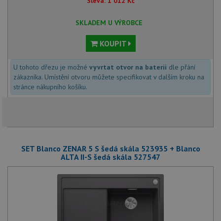
Sleva:
1 012
Kč
SKLADEM U VÝROBCE
KOUPIT
U tohoto dřezu je možné
vyvrtat otvor na baterii
dle přání
zákazníka. Umístění otvoru můžete specifikovat v dalším kroku na
stránce nákupního košíku.
SET Blanco ZENAR 5 S šedá skála 523935 + Blanco
ALTA II-S šedá skála 527547