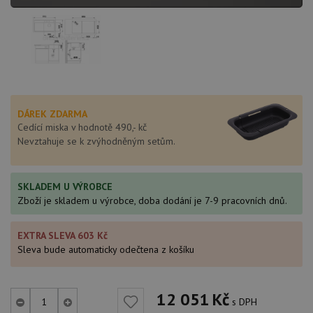
DÁREK ZDARMA
Cedící miska v hodnotě 490,- kč
Nevztahuje se k zvýhodněným setům.
SKLADEM U VÝROBCE
Zboží je skladem u výrobce, doba dodání je 7-9 pracovních dnů.
EXTRA SLEVA 603 Kč
Sleva bude automaticky odečtena z košíku
12 051
Kč
s DPH