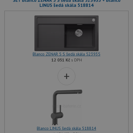
LINUS šedá skála 518814
Blanco ZENAR 5 S šedá skála 523935
12 051
Kč
s DPH
+
Blanco LINUS šedá skála 518814