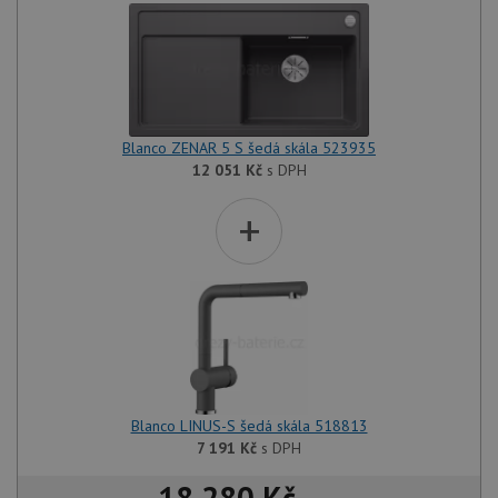
Blanco ZENAR 5 S šedá skála 523935
12 051
Kč
s DPH
+
Blanco LINUS-S šedá skála 518813
7 191
Kč
s DPH
18 280 Kč