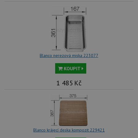
Blanco nerezová miska 223077
KOUPIT
1 485
Kč
Blanco krájecí deska kompozit 229421