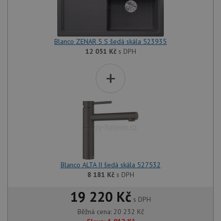
Blanco ZENAR 5 S šedá skála 523935
12 051
Kč
s DPH
+
Blanco ALTA II šedá skála 527532
8 181
Kč
s DPH
19 220 Kč
s DPH
Běžná cena:
20 232
Kč