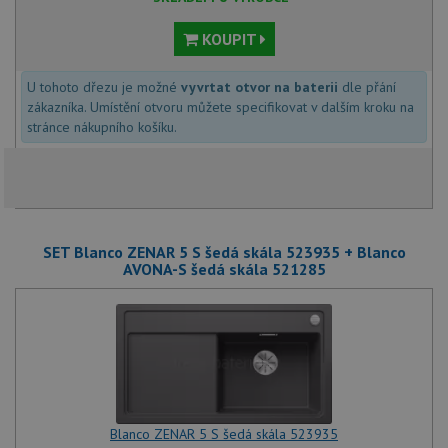
KOUPIT
U tohoto dřezu je možné
vyvrtat otvor na baterii
dle přání
zákazníka. Umístění otvoru můžete specifikovat v dalším kroku na
stránce nákupního košíku.
SET Blanco ZENAR 5 S šedá skála 523935 + Blanco
AVONA-S šedá skála 521285
Blanco ZENAR 5 S šedá skála 523935