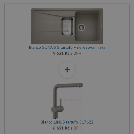
Blanco SONA 6 S tartufo + nerezová miska
9 531
Kč
s DPH
+
Blanco LINUS tartufo 517622
6 651
Kč
s DPH