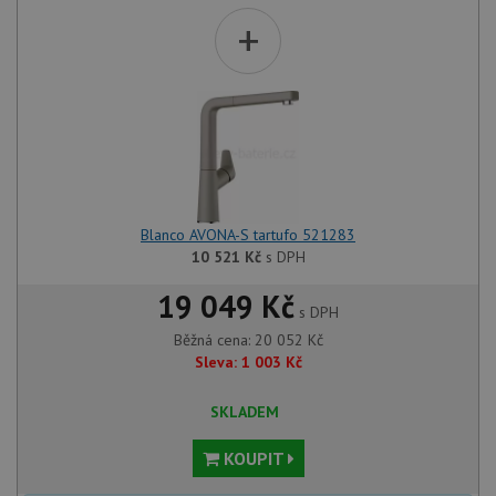
+
Blanco AVONA-S tartufo 521283
10 521
Kč
s DPH
19 049 Kč
s DPH
Běžná cena:
20 052
Kč
Sleva:
1 003
Kč
SKLADEM
KOUPIT