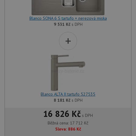
Blanco SONA 6 S tartufo + nerezová miska
9 531
Kč
s DPH
+
Blanco ALTA II tartufo 527535
8 181
Kč
s DPH
16 826 Kč
s DPH
Běžná cena:
17 712
Kč
Sleva:
886
Kč