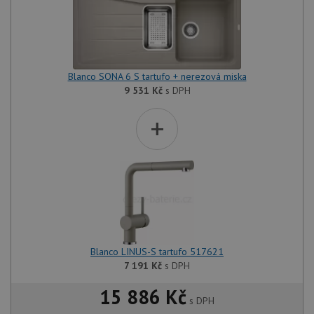
Blanco SONA 6 S tartufo + nerezová miska
9 531
Kč
s DPH
+
Blanco LINUS-S tartufo 517621
7 191
Kč
s DPH
15 886 Kč
s DPH