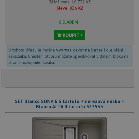
Běžná cena:
16 722
Kč
Sleva:
836
Kč
SKLADEM
KOUPIT
U tohoto dřezu je možné
vyvrtat otvor na baterii
dle přání
zákazníka. Umístění otvoru můžete specifikovat v dalším kroku na
stránce nákupního košíku.
SET Blanco SONA 6 S tartufo + nerezová miska +
Blanco ALTA II tartufo 527535