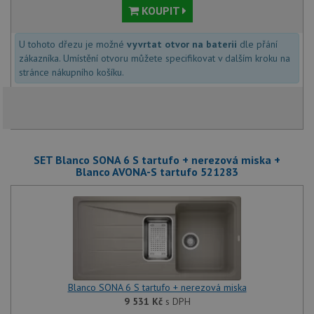
KOUPIT
U tohoto dřezu je možné
vyvrtat otvor na baterii
dle přání
zákazníka. Umístění otvoru můžete specifikovat v dalším kroku na
stránce nákupního košíku.
SET Blanco SONA 6 S tartufo + nerezová miska +
Blanco AVONA-S tartufo 521283
Blanco SONA 6 S tartufo + nerezová miska
9 531
Kč
s DPH