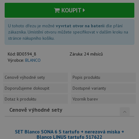
KOUPIT
U tohoto dřezu je možné
vyvrtat otvor na baterii
dle přání
zákazníka. Umístění otvoru můžete specifikovat v dalším kroku na
stránce nákupního košíku.
Kód:
BD0394_8
Záruka:
24 měsíců
Výrobce:
BLANCO
Cenově výhodné sety
Popis produktu
Doporučujeme dokoupit
Dostupné varianty
Dotaz k produktu
Vzorník barev
Cenově výhodné sety
SET Blanco SONA 6 S tartufo + nerezová miska +
Blanco LINUS tartufo 517622