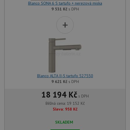
Blanco SONA 6 S tartufo + nerezová miska
9 531
Kč
s DPH
+
Blanco ALTA II-S tartufo 527550
9 621
Kč
s DPH
18 194 Kč
s DPH
Běžná cena:
19 152
Kč
Sleva:
958
Kč
SKLADEM