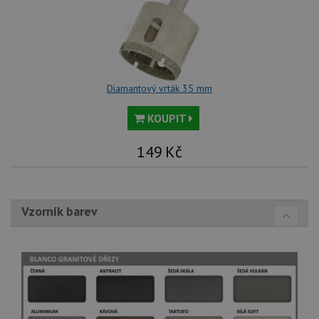
Diamantový vrták 35 mm
KOUPIT
149
Kč
Vzorník barev