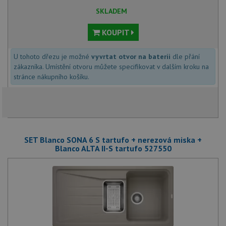
SKLADEM
KOUPIT
U tohoto dřezu je možné
vyvrtat otvor na baterii
dle přání
zákazníka. Umístění otvoru můžete specifikovat v dalším kroku na
stránce nákupního košíku.
SET Blanco SONA 6 S tartufo + nerezová miska +
Blanco ALTA II-S tartufo 527550