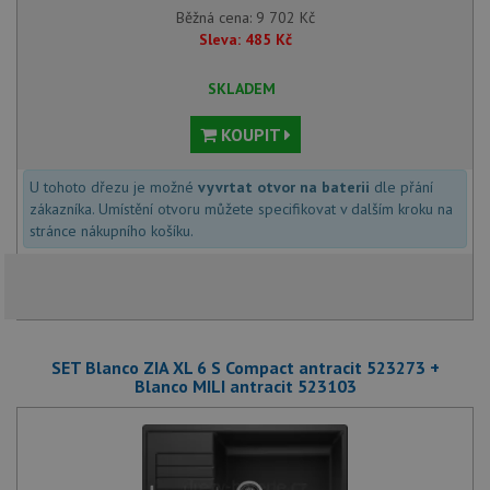
Běžná cena:
9 702
Kč
Sleva:
485
Kč
SKLADEM
KOUPIT
U tohoto dřezu je možné
vyvrtat otvor na baterii
dle přání
zákazníka. Umístění otvoru můžete specifikovat v dalším kroku na
stránce nákupního košíku.
SET Blanco ZIA XL 6 S Compact antracit 523273 +
Blanco MILI antracit 523103