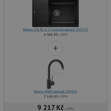
Blanco ZIA XL 6 S Compact antracit 523273
6 561
Kč
s DPH
+
Blanco MIDA antracit 519415
3 141
Kč
s DPH
9 217 Kč
s DPH