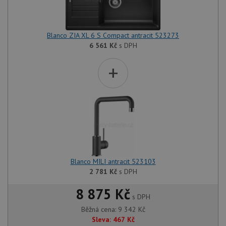
Blanco ZIA XL 6 S Compact antracit 523273
6 561
Kč
s DPH
+
Blanco MILI antracit 523103
2 781
Kč
s DPH
8 875 Kč
s DPH
Běžná cena:
9 342
Kč
Sleva:
467
Kč