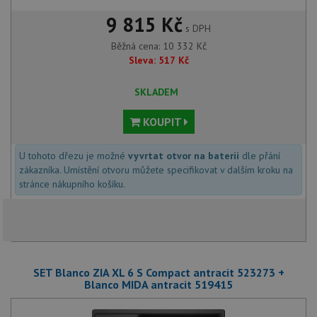
9 815 Kč
s DPH
Běžná cena:
10 332
Kč
Sleva:
517
Kč
SKLADEM
KOUPIT
U tohoto dřezu je možné
vyvrtat otvor na baterii
dle přání
zákazníka. Umístění otvoru můžete specifikovat v dalším kroku na
stránce nákupního košíku.
SET Blanco ZIA XL 6 S Compact antracit 523273 +
Blanco MIDA antracit 519415