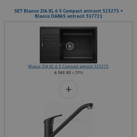
SET Blanco ZIA XL 6 S Compact antracit 523273 +
Blanco DARAS antracit 517721
Blanco ZIA XL 6 S Compact antracit 523273
6 561
Kč
s DPH
+