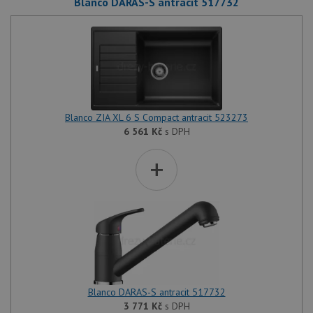
Blanco DARAS-S antracit 517732
Blanco ZIA XL 6 S Compact antracit 523273
6 561
Kč
s DPH
+
Blanco DARAS-S antracit 517732
3 771
Kč
s DPH