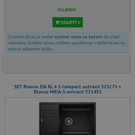
SKLADEM
KOUPIT
U tohoto dřezu je možné
vyvrtat otvor na baterii
dle přání
zákazníka. Umístění otvoru můžete specifikovat v dalším kroku na
stránce nákupního košíku.
SET Blanco ZIA XL 6 S Compact antracit 523273 +
Blanco MIDA-S antracit 521455