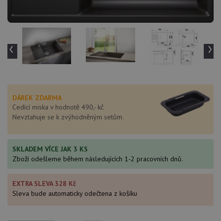
‹
›
DÁREK ZDARMA
Cedící miska v hodnotě 490,- kč
Nevztahuje se k zvýhodněným setům.
SKLADEM VÍCE JAK 3 KS
Zboží odešleme během následujících 1-2 pracovních dnů.
EXTRA SLEVA 328 Kč
Sleva bude automaticky odečtena z košíku