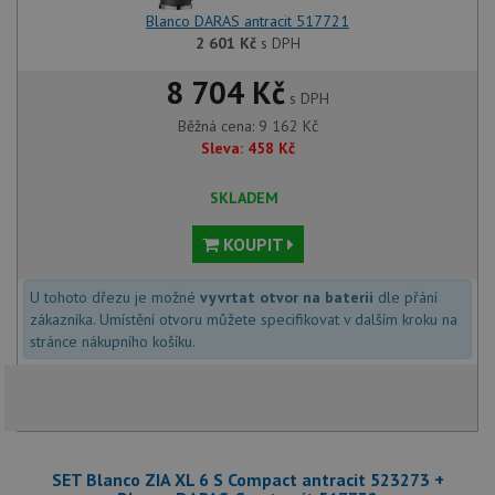
Blanco DARAS antracit 517721
2 601
Kč
s DPH
8 704 Kč
s DPH
Běžná cena:
9 162
Kč
Sleva:
458
Kč
SKLADEM
KOUPIT
U tohoto dřezu je možné
vyvrtat otvor na baterii
dle přání
zákazníka. Umístění otvoru můžete specifikovat v dalším kroku na
stránce nákupního košíku.
SET Blanco ZIA XL 6 S Compact antracit 523273 +