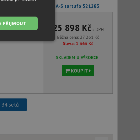
eska 523480 + Blanco AVONA-S tartufo 521283
E PŘIJMOUT
25 898 Kč
s DPH
Běžná cena:
27 261
Kč
Nezařazené
Sleva:
1 363
Kč
soubory
SKLADEM U VÝROBCE
KOUPIT
řazené soubory
 správa účtu. Webové
h 34 setů
ci zařízení, která
používání a zlepšila