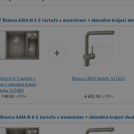
 Blanco AXIA III 6 S tartufo s excentrem + skleněná krájecí 
+
XIA III 6 S tartufo s
Blanco LINUS tartufo 517622
m + skleněná krájecí
eska 523480
 740
Kč
s DPH
6 651
Kč
s DPH
Blanco AXIA III 6 S tartufo s excentrem + skleněná krájecí d