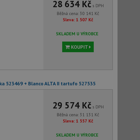
28 634 Kč
s DPH
Běžná cena:
30 141
Kč
Sleva:
1 507
Kč
SKLADEM U VÝROBCE
KOUPIT
ska 523469 + Blanco ALTA II tartufo 527535
29 574 Kč
s DPH
Běžná cena:
31 131
Kč
Sleva:
1 557
Kč
SKLADEM U VÝROBCE