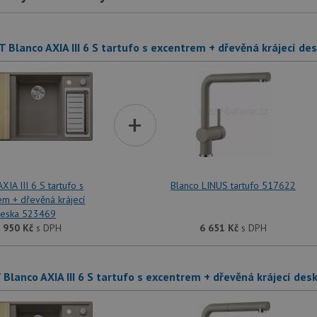
T Blanco AXIA III 6 S tartufo s excentrem + dřevěná krájecí 
+
XIA III 6 S tartufo s
Blanco LINUS tartufo 517622
em + dřevěná krájecí
eska 523469
 950
Kč
s DPH
6 651
Kč
s DPH
 Blanco AXIA III 6 S tartufo s excentrem + dřevěná krájecí d