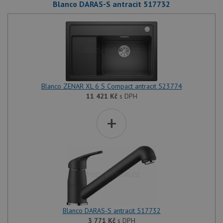
Blanco DARAS-S antracit 517732
Blanco ZENAR XL 6 S Compact antracit 523774
11 421
Kč
s DPH
+
Blanco DARAS-S antracit 517732
3 771
Kč
s DPH