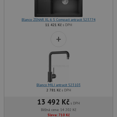
Blanco ZENAR XL 6 S Compact antracit 523774
11 421
Kč
s DPH
+
Blanco MILI antracit 523103
2 781
Kč
s DPH
13 492 Kč
s DPH
Běžná cena:
14 202
Kč
Sleva:
710
Kč