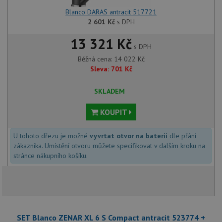
Blanco DARAS antracit 517721
2 601
Kč
s DPH
13 321 Kč
s DPH
Běžná cena:
14 022
Kč
Sleva:
701
Kč
SKLADEM
KOUPIT
U tohoto dřezu je možné
vyvrtat otvor na baterii
dle přání
zákazníka. Umístění otvoru můžete specifikovat v dalším kroku na
stránce nákupního košíku.
SET Blanco ZENAR XL 6 S Compact antracit 523774 +