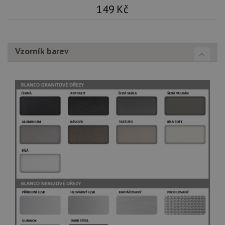
149
Kč
Vzorník barev