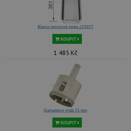
Blanco nerezová miska 223077
KOUPIT
1 485
Kč
Diamantový vrták 35 mm
KOUPIT