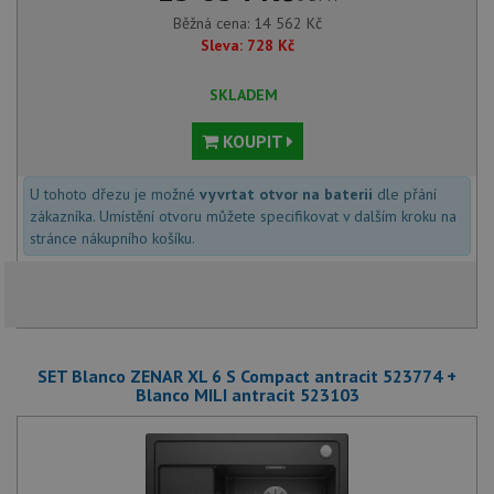
Běžná cena:
14 562
Kč
Sleva:
728
Kč
SKLADEM
KOUPIT
U tohoto dřezu je možné
vyvrtat otvor na baterii
dle přání
zákazníka. Umístění otvoru můžete specifikovat v dalším kroku na
stránce nákupního košíku.
SET Blanco ZENAR XL 6 S Compact antracit 523774 +
Blanco MILI antracit 523103