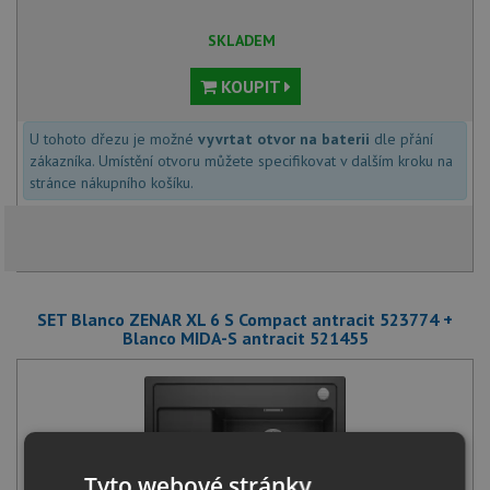
SKLADEM
KOUPIT
U tohoto dřezu je možné
vyvrtat otvor na baterii
dle přání
zákazníka. Umístění otvoru můžete specifikovat v dalším kroku na
stránce nákupního košíku.
SET Blanco ZENAR XL 6 S Compact antracit 523774 +
Blanco MIDA-S antracit 521455
Tyto webové stránky