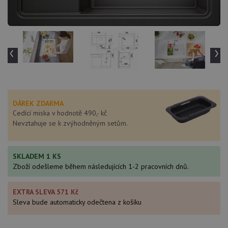
‹
›
DÁREK ZDARMA
Cedící miska v hodnotě 490,- kč
Nevztahuje se k zvýhodněným setům.
SKLADEM 1 KS
Zboží odešleme během následujících 1-2 pracovních dnů.
EXTRA SLEVA 571 Kč
Sleva bude automaticky odečtena z košíku