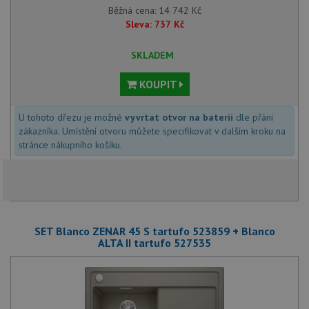
Běžná cena:
14 742
Kč
Sleva:
737
Kč
SKLADEM
KOUPIT
U tohoto dřezu je možné
vyvrtat otvor na baterii
dle přání
zákazníka. Umístění otvoru můžete specifikovat v dalším kroku na
stránce nákupního košíku.
SET Blanco ZENAR 45 S tartufo 523859 + Blanco
ALTA II tartufo 527535