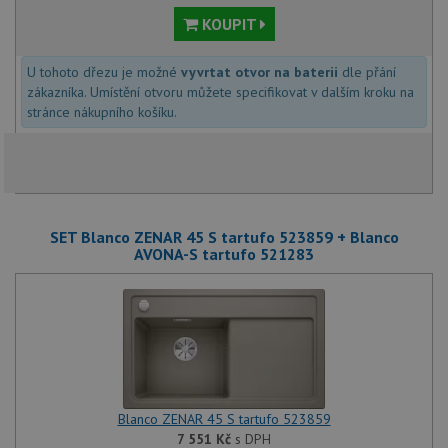
KOUPIT
U tohoto dřezu je možné
vyvrtat otvor na baterii
dle přání
zákazníka. Umístění otvoru můžete specifikovat v dalším kroku na
stránce nákupního košíku.
SET Blanco ZENAR 45 S tartufo 523859 + Blanco
AVONA-S tartufo 521283
Blanco ZENAR 45 S tartufo 523859
7 551
Kč
s DPH