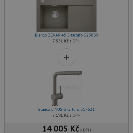
Blanco ZENAR 45 S tartufo 523859
7 551
Kč
s DPH
+
Blanco LINUS-S tartufo 517621
7 191
Kč
s DPH
14 005 Kč
s DPH