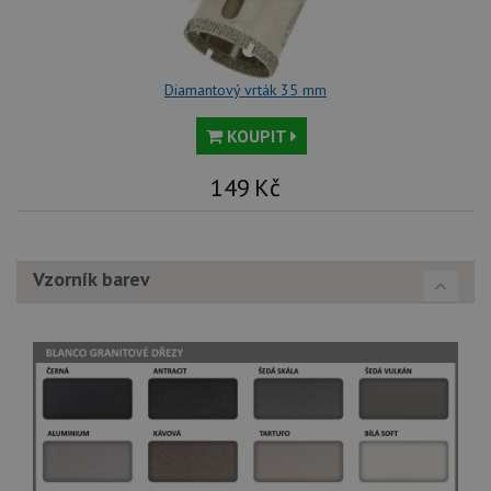
Diamantový vrták 35 mm
KOUPIT
149
Kč
Vzorník barev