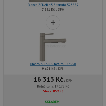
Blanco ZENAR 45 S tartufo 523859
7 551
Kč
s DPH
+
Blanco ALTA II-S tartufo 527550
9 621
Kč
s DPH
16 313 Kč
s DPH
Běžná cena:
17 172
Kč
Sleva:
859
Kč
SKLADEM