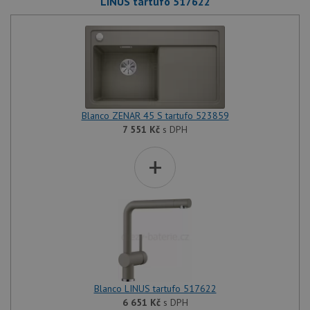
LINUS tartufo 517622
Blanco ZENAR 45 S tartufo 523859
7 551
Kč
s DPH
+
Blanco LINUS tartufo 517622
6 651
Kč
s DPH