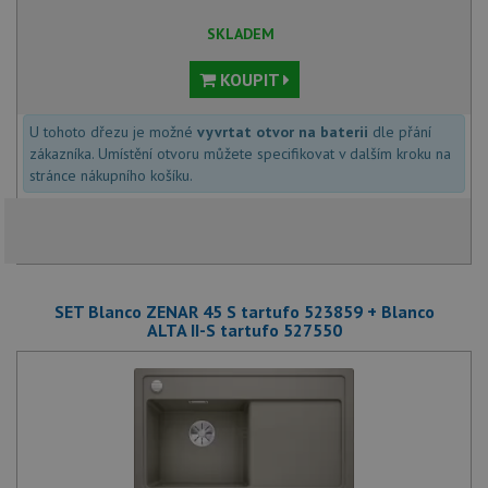
SKLADEM
KOUPIT
U tohoto dřezu je možné
vyvrtat otvor na baterii
dle přání
zákazníka. Umístění otvoru můžete specifikovat v dalším kroku na
stránce nákupního košíku.
SET Blanco ZENAR 45 S tartufo 523859 + Blanco
ALTA II-S tartufo 527550