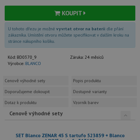
KOUPIT
U tohoto dřezu je možné
vyvrtat otvor na baterii
dle přání
zákazníka. Umístění otvoru můžete specifikovat v dalším kroku na
stránce nákupního košíku.
Kód:
BD0370_9
Záruka:
24 měsíců
Výrobce:
BLANCO
Cenově výhodné sety
Popis produktu
Doporučujeme dokoupit
Dostupné varianty
Dotaz k produktu
Vzorník barev
Cenově výhodné sety
SET Blanco ZENAR 45 S tartufo 523859 + Blanco