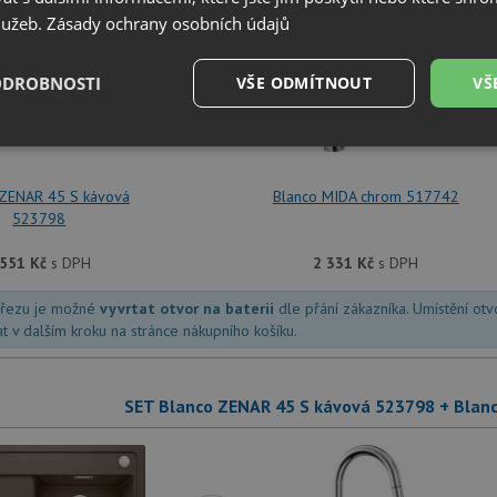
služeb.
Zásady ochrany osobních údajů
ODROBNOSTI
+
VŠE ODMÍTNOUT
VŠ
é
Výkonové
Soubory cílení
Funkční soubory
soubory
 ZENAR 45 S kávová
Blanco MIDA chrom 517742
523798
 551
Kč
s DPH
2 331
Kč
s DPH
dřezu je možné
vyvrtat otvor na baterii
dle přání zákazníka. Umístění ot
é soubory
Výkonové soubory
Soubory cílení
Funkční soubory
Neza
at v dalším kroku na stránce nákupního košíku.
ry cookie umožňují základní funkce webových stránek, jako je přihlášení uživatele a
zbytně nutných souborů cookie správně používat.
SET Blanco ZENAR 45 S kávová 523798 + Blan
Poskytovatel
/
Vyprší
Popis
Doména
.drezy-blanco.cz
4 týdny 2
Tento cookie se používá k jedinečné identifika
dny
mají přístup k webové stránce, aby sledovala 
uživatelskou zkušenost.