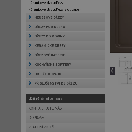
- Granitové dvoudřezy
- Granitové dvoudřezy s odkapem
NEREZOVÉ DŘEZY
DŘEZY POD DESKU
DŘEZY DO ROVINY
KERAMICKÉ DŘEZY
DŘEZOVÉ BATERIE
KUCHYŇSKÉ SORTERY
‹
DRTIČE ODPADU
PŘÍSLUŠENSTVÍ KE DŘEZU
Užitečné informace
KONTAKTUJTE NÁS
DOPRAVA
VRÁCENÍ ZBOŽÍ