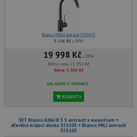
Blanco MIDA antracit 519415
3 141
Kč
s DPH
19 998 Kč
s DPH
Běžná cena:
21 051
Kč
Sleva:
1 053
Kč
SKLADEM U VÝROBCE
KOUPIT
SET Blanco AXIA III 5 S antracit s excentrem +
dřevěná krájecí deska 523205 + Blanco MILI antracit
523103