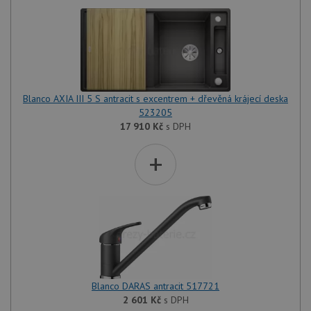
Blanco AXIA III 5 S antracit s excentrem + dřevěná krájecí deska
523205
17 910
Kč
s DPH
+
Blanco DARAS antracit 517721
2 601
Kč
s DPH