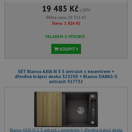
19 485 Kč
s DPH
Běžná cena:
20 511
Kč
Sleva:
1 026
Kč
SKLADEM U VÝROBCE
KOUPIT
SET Blanco AXIA III 5 S antracit s excentrem +
dřevěná krájecí deska 523205 + Blanco DARAS-S
antracit 517732
Blanco AXIA III 5 S antracit s excentrem + dřevěná krájecí deska