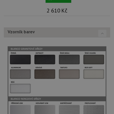
2 610
Kč
Vzorník barev