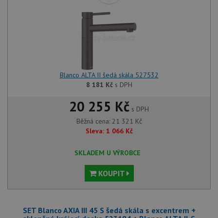
Blanco ALTA II šedá skála 527532
8 181
Kč
s DPH
20 255 Kč
s DPH
Běžná cena:
21 321
Kč
Sleva:
1 066
Kč
SKLADEM U VÝROBCE
KOUPIT
SET Blanco AXIA III 45 S šedá skála s excentrem +