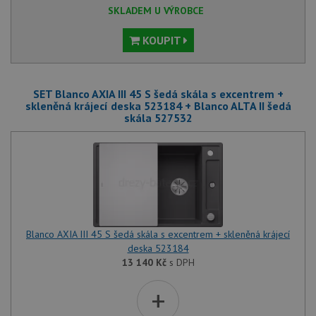
SKLADEM U VÝROBCE
KOUPIT
SET Blanco AXIA III 45 S šedá skála s excentrem +
skleněná krájecí deska 523184 + Blanco ALTA II šedá
skála 527532
Blanco AXIA III 45 S šedá skála s excentrem + skleněná krájecí
deska 523184
13 140
Kč
s DPH
+