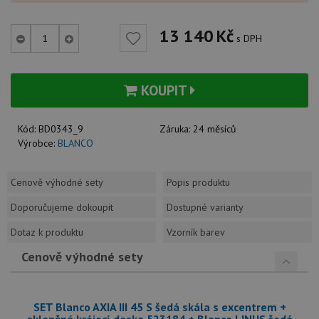
13 140
Kč
s DPH
KOUPIT
Kód:
BD0343_9
Záruka:
24 měsíců
Výrobce:
BLANCO
Cenově výhodné sety
Popis produktu
Doporučujeme dokoupit
Dostupné varianty
Dotaz k produktu
Vzorník barev
Cenově výhodné sety
SET Blanco AXIA III 45 S šedá skála s excentrem +