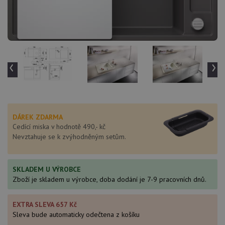
‹
›
DÁREK ZDARMA
Cedící miska v hodnotě 490,- kč
Nevztahuje se k zvýhodněným setům.
SKLADEM U VÝROBCE
Zboží je skladem u výrobce, doba dodání je 7-9 pracovních dnů.
EXTRA SLEVA 657 Kč
Sleva bude automaticky odečtena z košíku