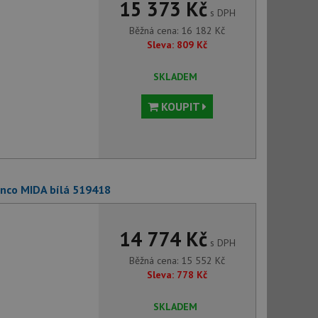
15 373 Kč
s DPH
Běžná cena:
16 182
Kč
Sleva:
809
Kč
SKLADEM
KOUPIT
anco MIDA bílá 519418
14 774 Kč
s DPH
Běžná cena:
15 552
Kč
Sleva:
778
Kč
SKLADEM