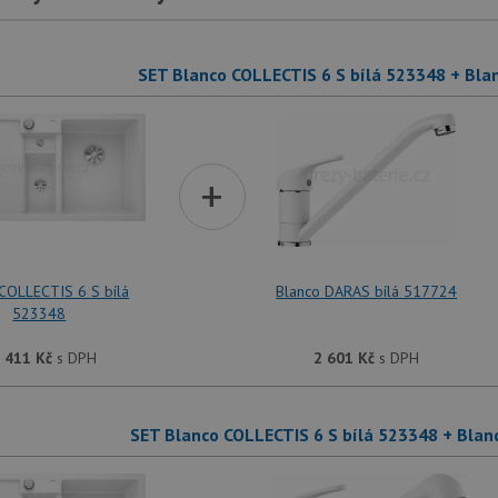
SET Blanco COLLECTIS 6 S bílá 523348 + Bla
+
COLLECTIS 6 S bílá
Blanco DARAS bílá 517724
523348
 411
Kč
s DPH
2 601
Kč
s DPH
SET Blanco COLLECTIS 6 S bílá 523348 + Blan