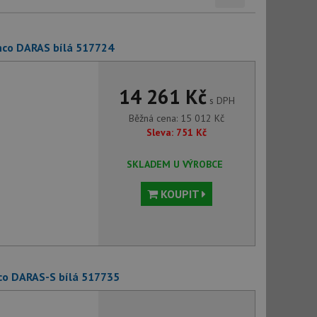
nco DARAS bílá 517724
14 261 Kč
s DPH
Běžná cena:
15 012
Kč
Sleva:
751
Kč
SKLADEM U VÝROBCE
KOUPIT
co DARAS-S bílá 517735