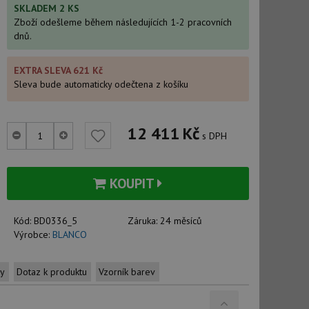
SKLADEM 2 KS
Zboží odešleme během následujících 1-2 pracovních
dnů.
EXTRA SLEVA 621 Kč
Sleva bude automaticky odečtena z košíku
12 411
Kč
s DPH
KOUPIT
Kód:
BD0336_5
Záruka:
24 měsíců
Výrobce:
BLANCO
ty
Dotaz k produktu
Vzorník barev