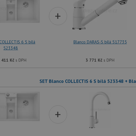
+
COLLECTIS 6 S bílá
Blanco DARAS-S bílá 517735
523348
 411
Kč
s DPH
3 771
Kč
s DPH
SET Blanco COLLECTIS 6 S bílá 523348 + Bl
+