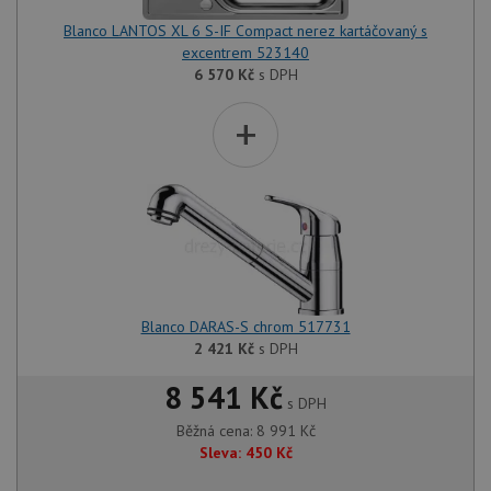
Blanco LANTOS XL 6 S-IF Compact nerez kartáčovaný s
excentrem 523140
6 570
Kč
s DPH
+
Blanco DARAS-S chrom 517731
2 421
Kč
s DPH
8 541 Kč
s DPH
Běžná cena:
8 991
Kč
Sleva:
450
Kč