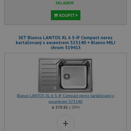
SKLADEM
KOUPIT
SET Blanco LANTOS XL 6 S-IF Compact nerez
kartáčovaný s excentrem 523140 + Blanco MILI
chrom 519413
Blanco LANTOS XL 6 S-IF Compact nerez kartáčovaný s
excentrem 523140
6 570
Kč
s DPH
+