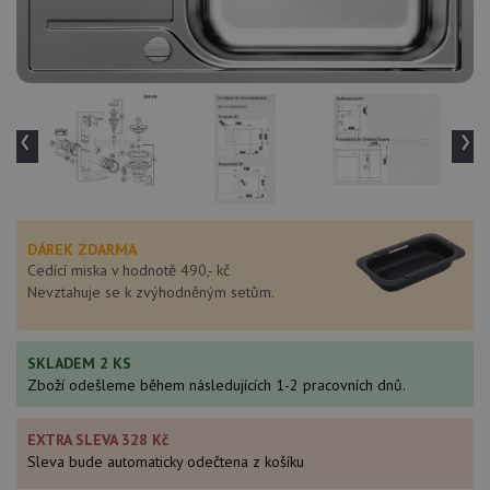
‹
›
DÁREK ZDARMA
Cedící miska v hodnotě 490,- kč
Nevztahuje se k zvýhodněným setům.
SKLADEM 2 KS
Zboží odešleme během následujících 1-2 pracovních dnů.
EXTRA SLEVA 328 Kč
Sleva bude automaticky odečtena z košíku