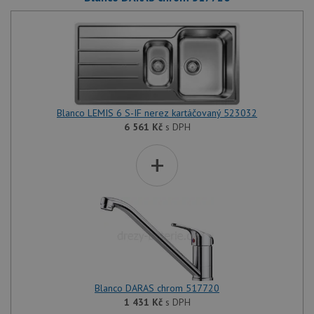
Blanco LEMIS 6 S-IF nerez kartáčovaný 523032
6 561
Kč
s DPH
+
Blanco DARAS chrom 517720
1 431
Kč
s DPH