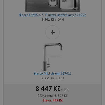
Blanco LEMIS 6 S-IF nerez kartáčovaný 523032
6 561
Kč
s DPH
+
Blanco MILI chrom 519413
2 331
Kč
s DPH
8 447 Kč
s DPH
Běžná cena:
8 892
Kč
Sleva:
445
Kč