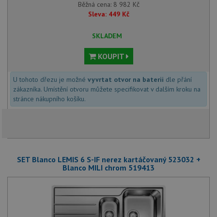
Běžná cena:
8 982
Kč
Sleva:
449
Kč
SKLADEM
KOUPIT
U tohoto dřezu je možné
vyvrtat otvor na baterii
dle přání
zákazníka. Umístění otvoru můžete specifikovat v dalším kroku na
stránce nákupního košíku.
SET Blanco LEMIS 6 S-IF nerez kartáčovaný 523032 +
Blanco MILI chrom 519413