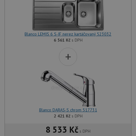
Blanco LEMIS 6 S-IF nerez kartáčovaný 523032
6 561
Kč
s DPH
+
Blanco DARAS-S chrom 517731
2 421
Kč
s DPH
8 533 Kč
s DPH