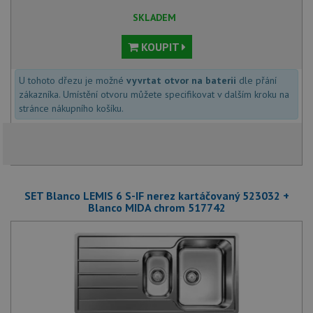
SKLADEM
KOUPIT
U tohoto dřezu je možné
vyvrtat otvor na baterii
dle přání
zákazníka. Umístění otvoru můžete specifikovat v dalším kroku na
stránce nákupního košíku.
SET Blanco LEMIS 6 S-IF nerez kartáčovaný 523032 +
Blanco MIDA chrom 517742