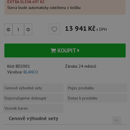
EXTRA SLEVA 697 Kč
Sleva bude automaticky odečtena z košíku
13 941
Kč
s DPH
KOUPIT
Kód:
BD2001
Záruka:
24 měsíců
Výrobce:
BLANCO
Cenově výhodné sety
Popis produktu
Doporučujeme dokoupit
Dotaz k produktu
Vzorník barev
Cenově výhodné sety