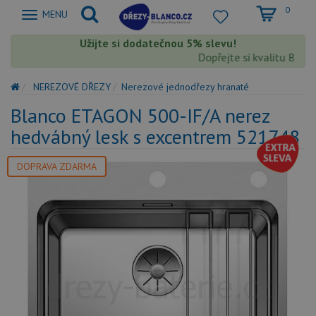
0
Zobrazit
MENU
nabidku
Užijte si dodatečnou 5% slevu!
Dopřejte si kvalitu Blanco
NEREZOVÉ DŘEZY
Nerezové jednodřezy hranaté
Blanco ETAGON 500-IF/A nerez
hedvábný lesk s excentrem 521748
DOPRAVA ZDARMA