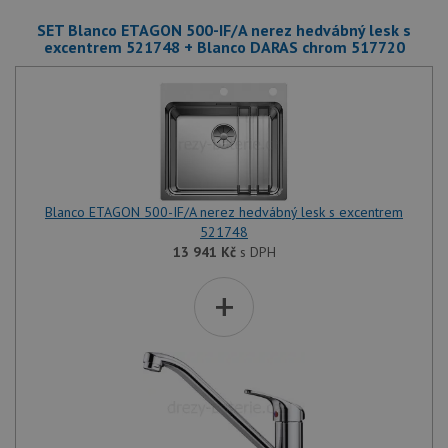
SET Blanco ETAGON 500-IF/A nerez hedvábný lesk s
excentrem 521748 + Blanco DARAS chrom 517720
Blanco ETAGON 500-IF/A nerez hedvábný lesk s excentrem
521748
13 941
Kč
s DPH
+