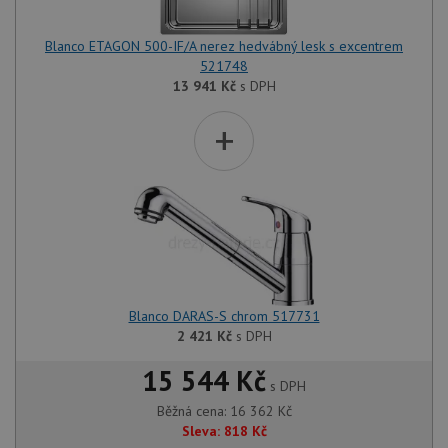
Blanco ETAGON 500-IF/A nerez hedvábný lesk s excentrem
521748
13 941
Kč
s DPH
+
Blanco DARAS-S chrom 517731
2 421
Kč
s DPH
15 544 Kč
s DPH
Běžná cena:
16 362
Kč
Sleva:
818
Kč