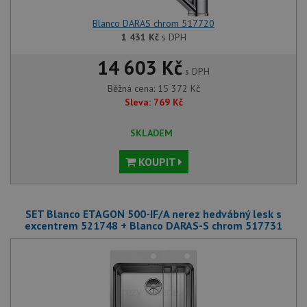
Blanco DARAS chrom 517720
1 431
Kč
s DPH
14 603 Kč
s DPH
Běžná cena:
15 372
Kč
Sleva:
769
Kč
SKLADEM
KOUPIT
SET Blanco ETAGON 500-IF/A nerez hedvábný lesk s
excentrem 521748 + Blanco DARAS-S chrom 517731