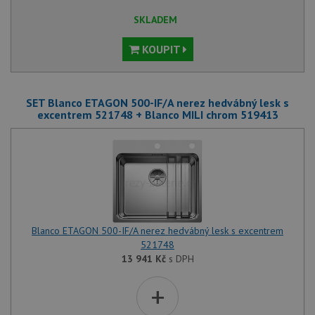
SKLADEM
KOUPIT
SET Blanco ETAGON 500-IF/A nerez hedvábný lesk s
excentrem 521748 + Blanco MILI chrom 519413
Blanco ETAGON 500-IF/A nerez hedvábný lesk s excentrem
521748
13 941
Kč
s DPH
+