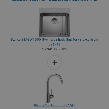
Blanco ETAGON 500-IF/A nerez hedvábný lesk s excentrem
521748
13 941
Kč
s DPH
+
Blanco MIDA chrom 517742