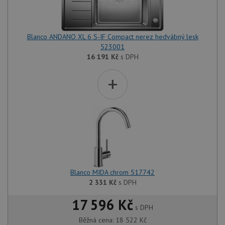
Blanco ANDANO XL 6 S-IF Compact nerez hedvábný lesk
523001
16 191
Kč
s DPH
+
Blanco MIDA chrom 517742
2 331
Kč
s DPH
17 596 Kč
s DPH
Běžná cena:
18 522
Kč