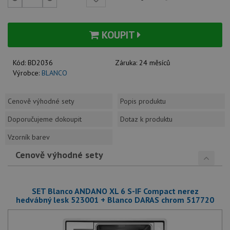
KOUPIT
Kód:
BD2036
Záruka:
24 měsíců
Výrobce:
BLANCO
Cenově výhodné sety
Popis produktu
Doporučujeme dokoupit
Dotaz k produktu
Vzorník barev
Cenově výhodné sety
SET Blanco ANDANO XL 6 S-IF Compact nerez
hedvábný lesk 523001 + Blanco DARAS chrom 517720