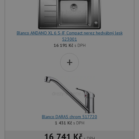
Blanco ANDANO XL 6 S-IF Compact nerez hedvábný lesk
523001
16 191
Kč
s DPH
+
Blanco DARAS chrom 517720
1 431
Kč
s DPH
16 741 Kč
s DPH