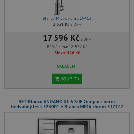
Blanco MILI chrom 519413
2 331
Kč
s DPH
17 596 Kč
s DPH
Běžná cena:
18 522
Kč
Sleva:
926
Kč
SKLADEM
KOUPIT
SET Blanco ANDANO XL 6 S-IF Compact nerez
hedvábný lesk 523001 + Blanco MIDA chrom 517742