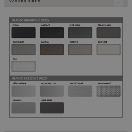
Vzorník barev