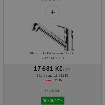
+
Blanco DARAS-S chrom 517731
2 421
Kč
s DPH
17 681 Kč
s DPH
Běžná cena:
18 612
Kč
Sleva:
931
Kč
SKLADEM
KOUPIT