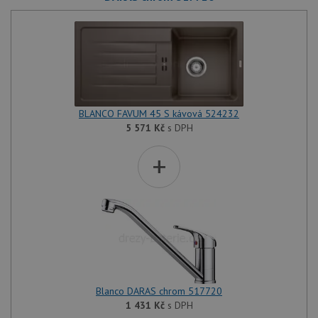
BLANCO FAVUM 45 S kávová 524232
5 571
Kč
s DPH
+
Blanco DARAS chrom 517720
1 431
Kč
s DPH