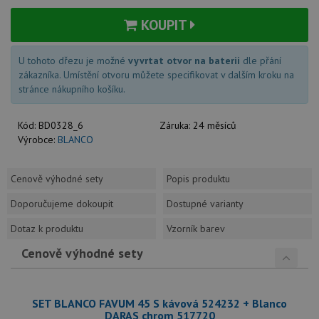
KOUPIT
U tohoto dřezu je možné
vyvrtat otvor na baterii
dle přání
zákazníka. Umístění otvoru můžete specifikovat v dalším kroku na
stránce nákupního košíku.
Kód:
BD0328_6
Záruka:
24 měsíců
Výrobce:
BLANCO
Cenově výhodné sety
Popis produktu
Doporučujeme dokoupit
Dostupné varianty
Dotaz k produktu
Vzorník barev
Cenově výhodné sety
SET BLANCO FAVUM 45 S kávová 524232 + Blanco
DARAS chrom 517720