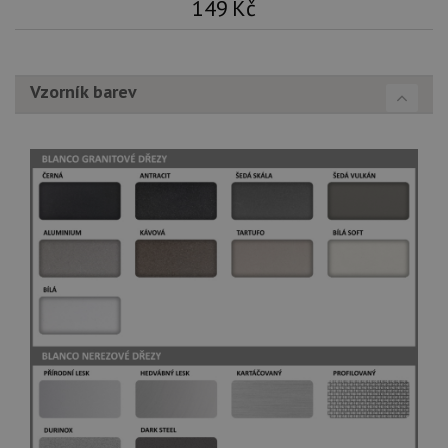
149
Kč
Vzorník barev