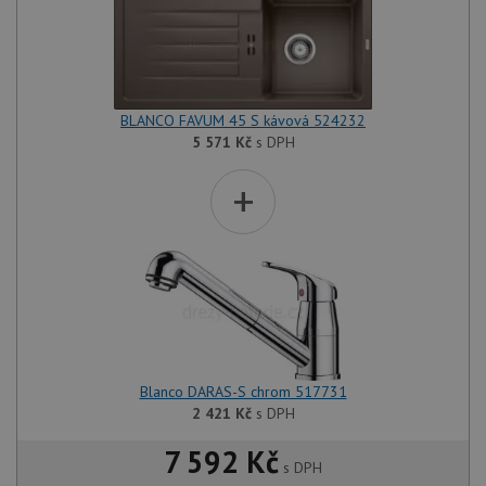
BLANCO FAVUM 45 S kávová 524232
5 571
Kč
s DPH
+
Blanco DARAS-S chrom 517731
2 421
Kč
s DPH
7 592 Kč
s DPH