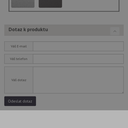
Dotaz k produktu
Váš E-mail
Váš telefon
Váš dotaz
Odeslat dotaz