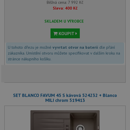
Běžná cena:
7 992
Kč
Sleva:
400
Kč
SKLADEM U VÝROBCE
KOUPIT
U tohoto dřezu je možné
vyvrtat otvor na baterii
dle přání
zákazníka. Umístění otvoru můžete specifikovat v dalším kroku na
stránce nákupního košíku.
SET BLANCO FAVUM 45 S kávová 524232 + Blanco
MILI chrom 519413