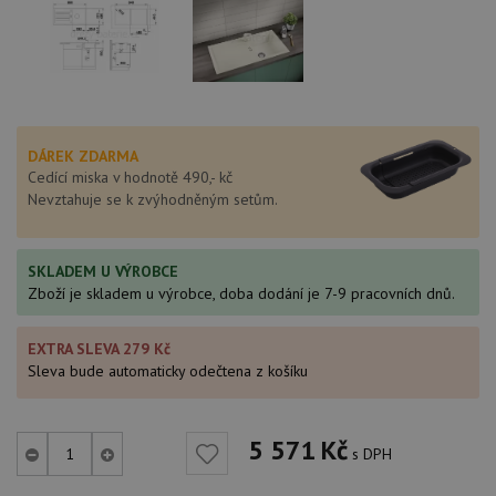
DÁREK ZDARMA
Cedící miska v hodnotě 490,- kč
Nevztahuje se k zvýhodněným setům.
SKLADEM U VÝROBCE
Zboží je skladem u výrobce, doba dodání je 7-9 pracovních dnů.
EXTRA SLEVA 279 Kč
Sleva bude automaticky odečtena z košíku
5 571
Kč
s DPH