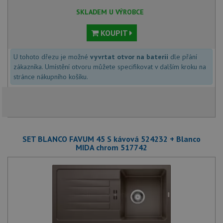
SKLADEM U VÝROBCE
KOUPIT
U tohoto dřezu je možné
vyvrtat otvor na baterii
dle přání
zákazníka. Umístění otvoru můžete specifikovat v dalším kroku na
stránce nákupního košíku.
SET BLANCO FAVUM 45 S kávová 524232 + Blanco
MIDA chrom 517742