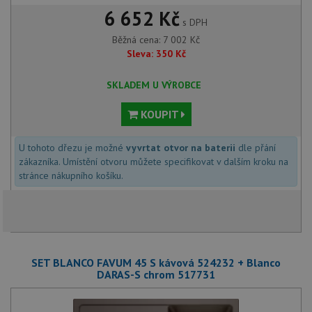
6 652 Kč
s DPH
Běžná cena:
7 002
Kč
Sleva:
350
Kč
SKLADEM U VÝROBCE
KOUPIT
U tohoto dřezu je možné
vyvrtat otvor na baterii
dle přání
zákazníka. Umístění otvoru můžete specifikovat v dalším kroku na
stránce nákupního košíku.
SET BLANCO FAVUM 45 S kávová 524232 + Blanco
DARAS-S chrom 517731