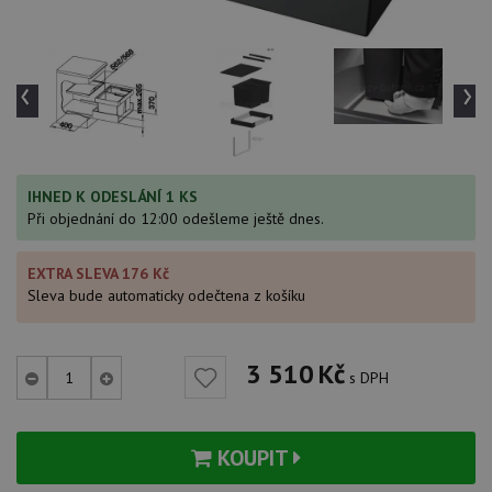
‹
›
IHNED K ODESLÁNÍ 1 KS
Při objednání do 12:00 odešleme ještě dnes.
EXTRA SLEVA 176 Kč
Sleva bude automaticky odečtena z košíku
3 510
Kč
s DPH
KOUPIT