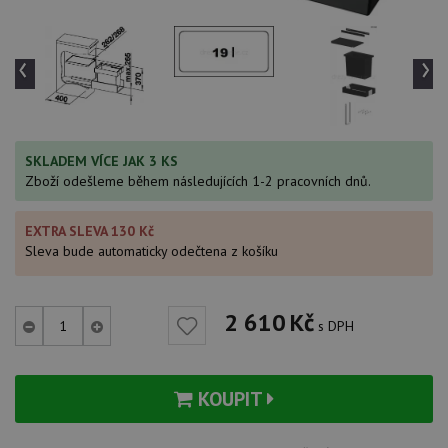
‹
›
SKLADEM VÍCE JAK 3 KS
Zboží odešleme během následujících 1-2 pracovních dnů.
EXTRA SLEVA 130 Kč
Sleva bude automaticky odečtena z košíku
2 610
Kč
s DPH
KOUPIT