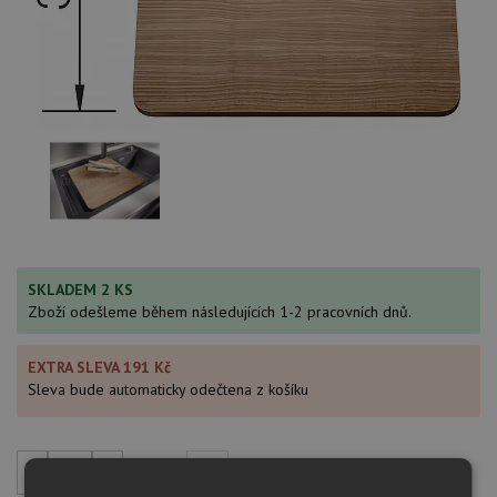
SKLADEM 2 KS
Zboží odešleme během následujících 1-2 pracovních dnů.
EXTRA SLEVA 191 Kč
Sleva bude automaticky odečtena z košíku
3 825
Kč
s DPH