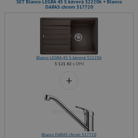
SET Blanco LEGRA 45 S kávová 522206 + Blanco
DARAS chrom 517720
Blanco LEGRA 45 S kávová 522206
5 121
Kč
s DPH
+
Blanco DARAS chrom 517720