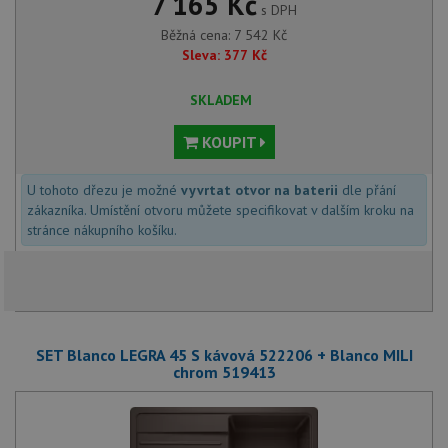
7 165 Kč
s DPH
Běžná cena:
7 542
Kč
Sleva:
377
Kč
SKLADEM
KOUPIT
U tohoto dřezu je možné
vyvrtat otvor na baterii
dle přání
zákazníka. Umístění otvoru můžete specifikovat v dalším kroku na
stránce nákupního košíku.
SET Blanco LEGRA 45 S kávová 522206 + Blanco MILI
chrom 519413