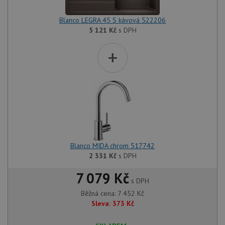
Blanco LEGRA 45 S kávová 522206
5 121
Kč
s DPH
+
Blanco MIDA chrom 517742
2 331
Kč
s DPH
7 079 Kč
s DPH
Běžná cena:
7 452
Kč
Sleva:
373
Kč