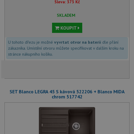
Sleva:
373
Kč
SKLADEM
KOUPIT
U tohoto dřezu je možné
vyvrtat otvor na baterii
dle přání
zákazníka. Umístění otvoru můžete specifikovat v dalším kroku na
stránce nákupního košíku.
SET Blanco LEGRA 45 S kávová 522206 + Blanco MIDA
chrom 517742