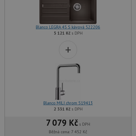
Blanco LEGRA 45 S kávová 522206
5 121
Kč
s DPH
+
Blanco MILI chrom 519413
2 331
Kč
s DPH
7 079 Kč
s DPH
Běžná cena:
7 452
Kč