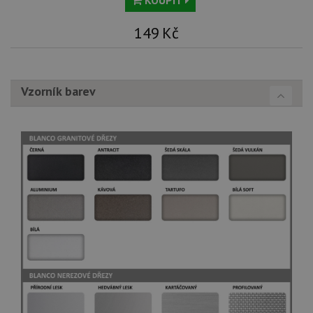
149
Kč
Vzorník barev