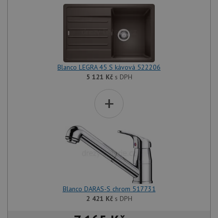
Blanco LEGRA 45 S kávová 522206
5 121
Kč
s DPH
+
Blanco DARAS-S chrom 517731
2 421
Kč
s DPH