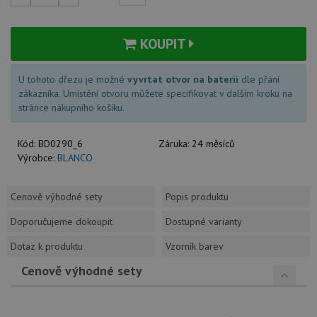
KOUPIT
U tohoto dřezu je možné
vyvrtat otvor na baterii
dle přání
zákazníka. Umístění otvoru můžete specifikovat v dalším kroku na
stránce nákupního košíku.
Kód:
BD0290_6
Záruka:
24 měsíců
Výrobce:
BLANCO
Cenově výhodné sety
Popis produktu
Doporučujeme dokoupit
Dostupné varianty
Dotaz k produktu
Vzorník barev
Cenově výhodné sety