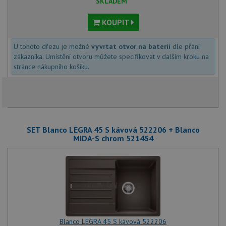
SKLADEM
KOUPIT
U tohoto dřezu je možné
vyvrtat otvor na baterii
dle přání
zákazníka. Umístění otvoru můžete specifikovat v dalším kroku na
stránce nákupního košíku.
SET Blanco LEGRA 45 S kávová 522206 + Blanco
MIDA-S chrom 521454
Blanco LEGRA 45 S kávová 522206