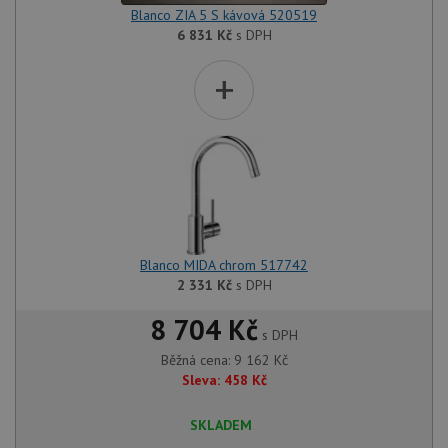
Blanco ZIA 5 S kávová 520519
6 831
Kč
s DPH
+
Blanco MIDA chrom 517742
2 331
Kč
s DPH
8 704 Kč
s DPH
Běžná cena:
9 162
Kč
Sleva:
458
Kč
SKLADEM