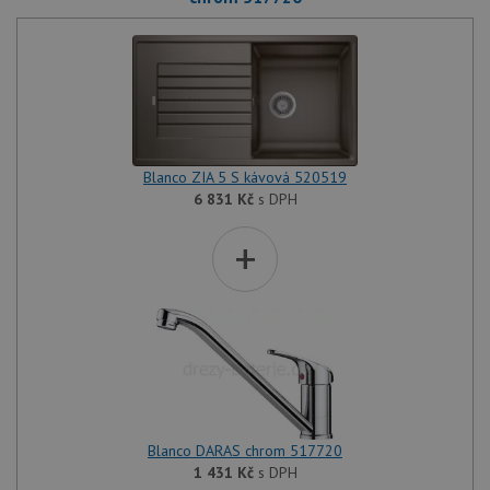
Blanco ZIA 5 S kávová 520519
6 831
Kč
s DPH
+
Blanco DARAS chrom 517720
1 431
Kč
s DPH