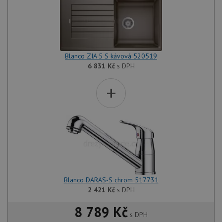
Blanco ZIA 5 S kávová 520519
6 831
Kč
s DPH
+
Blanco DARAS-S chrom 517731
2 421
Kč
s DPH
8 789 Kč
s DPH