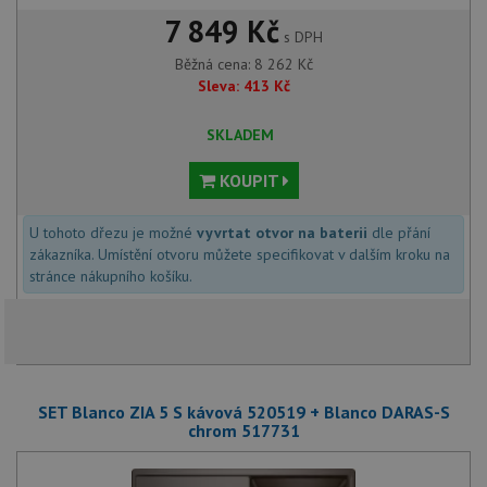
7 849 Kč
s DPH
Běžná cena:
8 262
Kč
Sleva:
413
Kč
SKLADEM
KOUPIT
U tohoto dřezu je možné
vyvrtat otvor na baterii
dle přání
zákazníka. Umístění otvoru můžete specifikovat v dalším kroku na
stránce nákupního košíku.
SET Blanco ZIA 5 S kávová 520519 + Blanco DARAS-S
chrom 517731