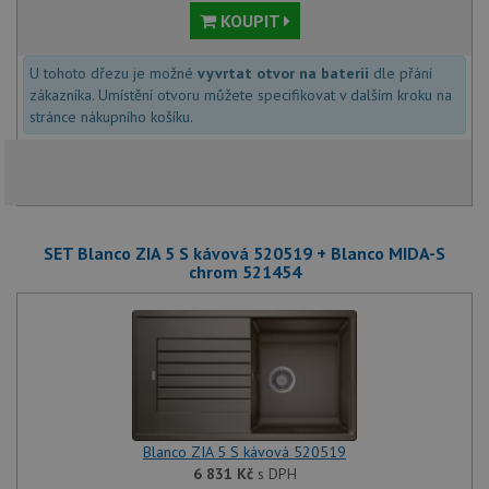
KOUPIT
U tohoto dřezu je možné
vyvrtat otvor na baterii
dle přání
zákazníka. Umístění otvoru můžete specifikovat v dalším kroku na
stránce nákupního košíku.
SET Blanco ZIA 5 S kávová 520519 + Blanco MIDA-S
chrom 521454
Blanco ZIA 5 S kávová 520519
6 831
Kč
s DPH