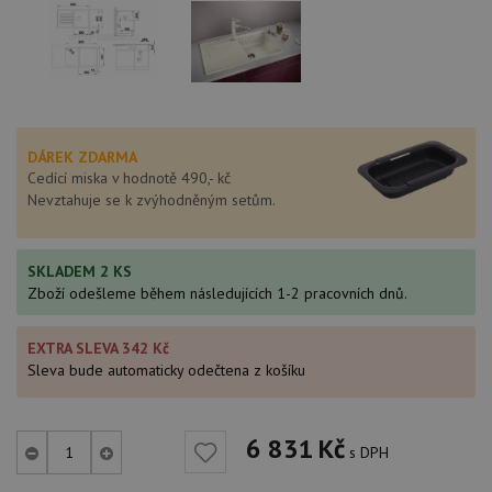
DÁREK ZDARMA
Cedící miska v hodnotě 490,- kč
Nevztahuje se k zvýhodněným setům.
SKLADEM 2 KS
Zboží odešleme během následujících 1-2 pracovních dnů.
EXTRA SLEVA 342 Kč
Sleva bude automaticky odečtena z košíku
6 831
Kč
s DPH