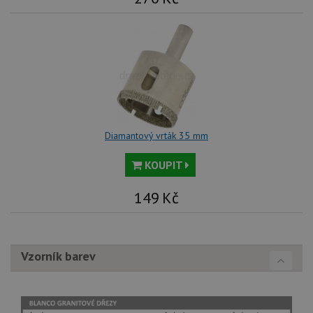
Diamantový vrták 35 mm
KOUPIT
149
Kč
Vzorník barev