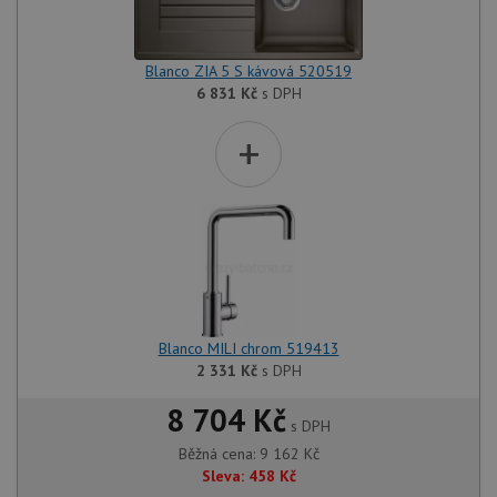
Blanco ZIA 5 S kávová 520519
6 831
Kč
s DPH
+
Blanco MILI chrom 519413
2 331
Kč
s DPH
8 704 Kč
s DPH
Běžná cena:
9 162
Kč
Sleva:
458
Kč