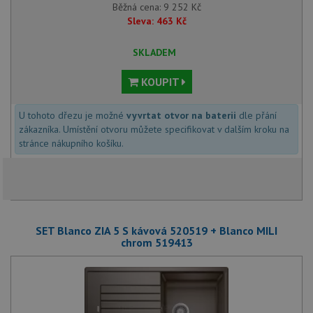
Běžná cena:
9 252
Kč
Sleva:
463
Kč
SKLADEM
KOUPIT
U tohoto dřezu je možné
vyvrtat otvor na baterii
dle přání
zákazníka. Umístění otvoru můžete specifikovat v dalším kroku na
stránce nákupního košíku.
SET Blanco ZIA 5 S kávová 520519 + Blanco MILI
chrom 519413