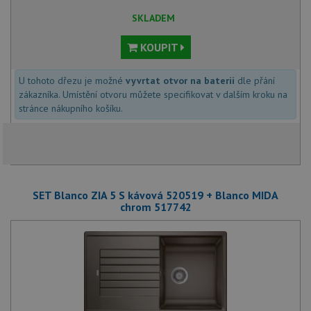
SKLADEM
KOUPIT
U tohoto dřezu je možné
vyvrtat otvor na baterii
dle přání
zákazníka. Umístění otvoru můžete specifikovat v dalším kroku na
stránce nákupního košíku.
SET Blanco ZIA 5 S kávová 520519 + Blanco MIDA
chrom 517742