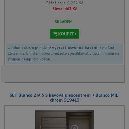
Běžná cena:
9 252
Kč
Sleva:
463
Kč
SKLADEM
KOUPIT
U tohoto dřezu je možné
vyvrtat otvor na baterii
dle přání
zákazníka. Umístění otvoru můžete specifikovat v dalším kroku na
stránce nákupního košíku.
SET Blanco ZIA 5 S kávová s excentrem + Blanco MILI
chrom 519413