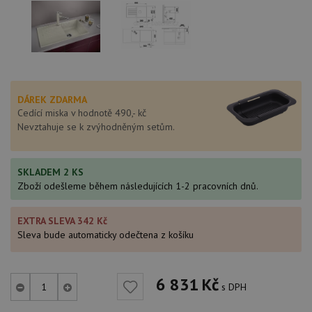
DÁREK ZDARMA
Cedící miska v hodnotě 490,- kč
Nevztahuje se k zvýhodněným setům.
SKLADEM 2 KS
Zboží odešleme během následujících 1-2 pracovních dnů.
EXTRA SLEVA 342 Kč
Sleva bude automaticky odečtena z košíku
6 831
Kč
s DPH