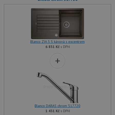
Blanco ZIA 5 S kávová s excentrem
6 831
Kč
s DPH
+
Blanco DARAS chrom 517720
1 431
Kč
s DPH