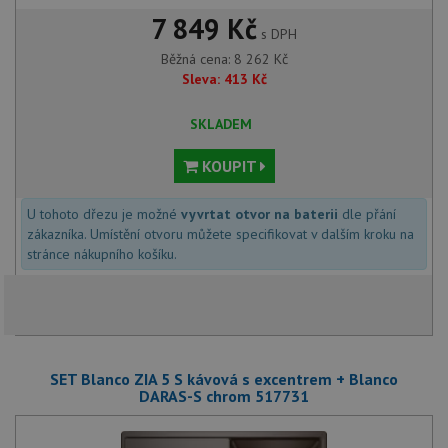
7 849 Kč
s DPH
Běžná cena:
8 262
Kč
Sleva:
413
Kč
SKLADEM
KOUPIT
U tohoto dřezu je možné
vyvrtat otvor na baterii
dle přání
zákazníka. Umístění otvoru můžete specifikovat v dalším kroku na
stránce nákupního košíku.
SET Blanco ZIA 5 S kávová s excentrem + Blanco
DARAS-S chrom 517731