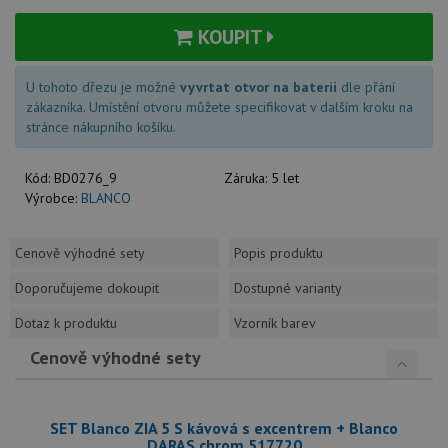
KOUPIT
U tohoto dřezu je možné
vyvrtat otvor na baterii
dle přání
zákazníka. Umístění otvoru můžete specifikovat v dalším kroku na
stránce nákupního košíku.
Kód:
BD0276_9
Záruka:
5 let
Výrobce:
BLANCO
Cenově výhodné sety
Popis produktu
Doporučujeme dokoupit
Dostupné varianty
Dotaz k produktu
Vzorník barev
Cenově výhodné sety
SET Blanco ZIA 5 S kávová s excentrem + Blanco
DARAS chrom 517720