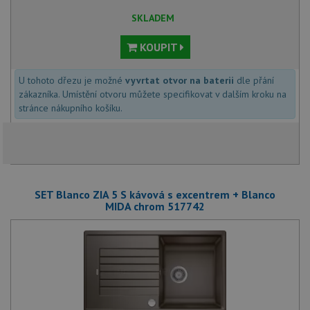
SKLADEM
KOUPIT
U tohoto dřezu je možné
vyvrtat otvor na baterii
dle přání
zákazníka. Umístění otvoru můžete specifikovat v dalším kroku na
stránce nákupního košíku.
SET Blanco ZIA 5 S kávová s excentrem + Blanco
MIDA chrom 517742