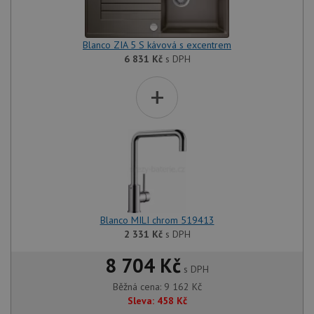
Blanco ZIA 5 S kávová s excentrem
6 831
Kč
s DPH
+
Blanco MILI chrom 519413
2 331
Kč
s DPH
8 704 Kč
s DPH
Běžná cena:
9 162
Kč
Sleva:
458
Kč