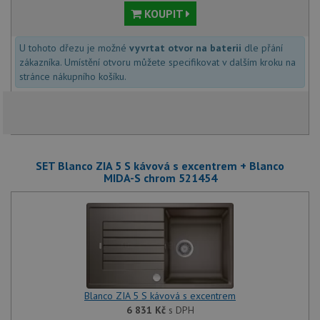
KOUPIT
U tohoto dřezu je možné
vyvrtat otvor na baterii
dle přání
zákazníka. Umístění otvoru můžete specifikovat v dalším kroku na
stránce nákupního košíku.
SET Blanco ZIA 5 S kávová s excentrem + Blanco
MIDA-S chrom 521454
Blanco ZIA 5 S kávová s excentrem
6 831
Kč
s DPH