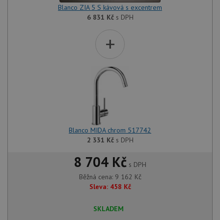
Blanco ZIA 5 S kávová s excentrem
6 831
Kč
s DPH
+
Blanco MIDA chrom 517742
2 331
Kč
s DPH
8 704 Kč
s DPH
Běžná cena:
9 162
Kč
Sleva:
458
Kč
SKLADEM