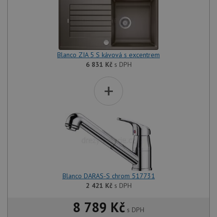
Blanco ZIA 5 S kávová s excentrem
6 831
Kč
s DPH
+
Blanco DARAS-S chrom 517731
2 421
Kč
s DPH
8 789 Kč
s DPH