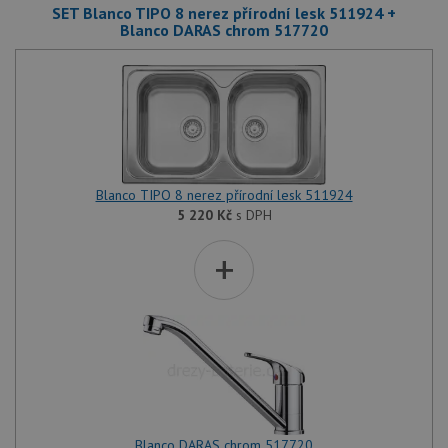
SET Blanco TIPO 8 nerez přírodní lesk 511924 +
Blanco DARAS chrom 517720
Blanco TIPO 8 nerez přírodní lesk 511924
5 220
Kč
s DPH
+
Blanco DARAS chrom 517720