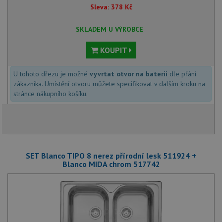
Sleva:
378
Kč
SKLADEM U VÝROBCE
KOUPIT
U tohoto dřezu je možné
vyvrtat otvor na baterii
dle přání
zákazníka. Umístění otvoru můžete specifikovat v dalším kroku na
stránce nákupního košíku.
SET Blanco TIPO 8 nerez přírodní lesk 511924 +
Blanco MIDA chrom 517742