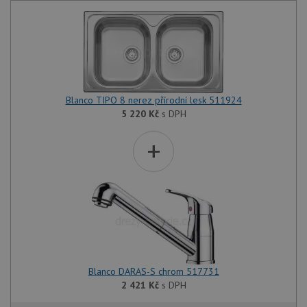
Blanco TIPO 8 nerez přírodní lesk 511924
5 220
Kč
s DPH
+
Blanco DARAS-S chrom 517731
2 421
Kč
s DPH