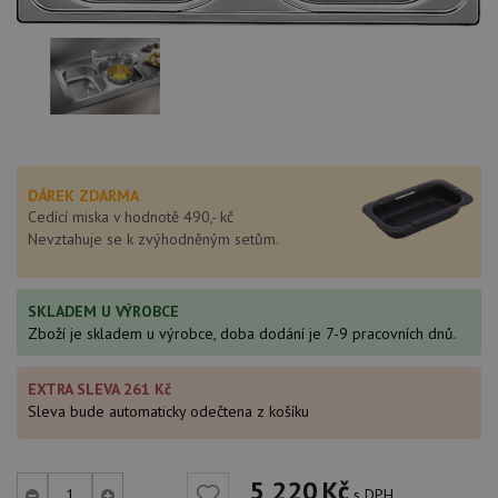
DÁREK ZDARMA
Cedící miska v hodnotě 490,- kč
Nevztahuje se k zvýhodněným setům.
SKLADEM U VÝROBCE
Zboží je skladem u výrobce, doba dodání je 7-9 pracovních dnů.
EXTRA SLEVA 261 Kč
Sleva bude automaticky odečtena z košíku
5 220
Kč
s DPH