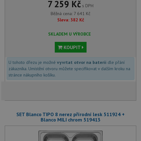
7 259 Kč
s DPH
Běžná cena:
7 641
Kč
Sleva:
382
Kč
SKLADEM U VÝROBCE
KOUPIT
U tohoto dřezu je možné
vyvrtat otvor na baterii
dle přání
zákazníka. Umístění otvoru můžete specifikovat v dalším kroku na
stránce nákupního košíku.
SET Blanco TIPO 8 nerez přírodní lesk 511924 +
Blanco MILI chrom 519413