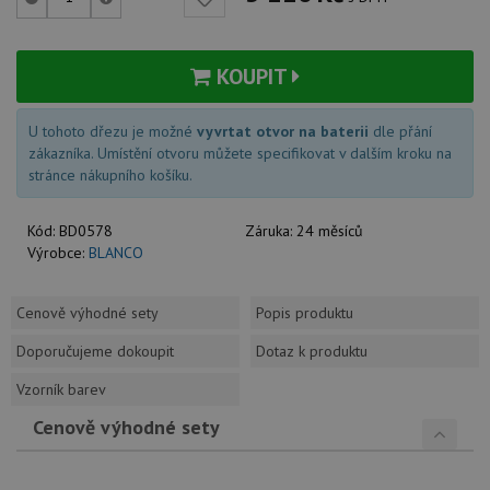
KOUPIT
U tohoto dřezu je možné
vyvrtat otvor na baterii
dle přání
zákazníka. Umístění otvoru můžete specifikovat v dalším kroku na
stránce nákupního košíku.
Kód:
BD0578
Záruka:
24 měsíců
Výrobce:
BLANCO
Cenově výhodné sety
Popis produktu
Doporučujeme dokoupit
Dotaz k produktu
Vzorník barev
Cenově výhodné sety