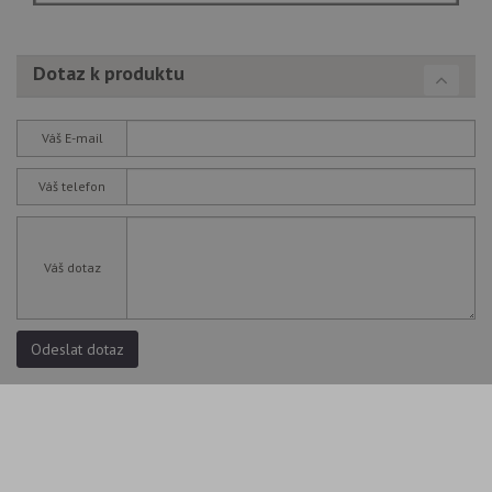
Dotaz k produktu
Váš E-mail
Váš telefon
Váš dotaz
Odeslat dotaz